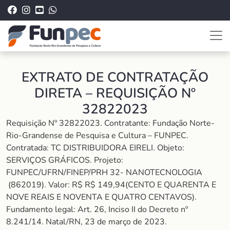
EXTRATO DE CONTRATAÇÃO
DIRETA – REQUISIÇÃO Nº
32822023
Requisição Nº 32822023. Contratante: Fundação Norte-
Rio-Grandense de Pesquisa e Cultura – FUNPEC.
Contratada: TC DISTRIBUIDORA EIRELI. Objeto:
SERVIÇOS GRÁFICOS. Projeto:
FUNPEC/UFRN/FINEP/PRH 32- NANOTECNOLOGIA
(862019). Valor: R$ R$ 149,94(CENTO E QUARENTA E
NOVE REAIS E NOVENTA E QUATRO CENTAVOS).
Fundamento legal: Art. 26, Inciso II do Decreto nº
8.241/14. Natal/RN, 23 de março de 2023.