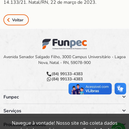
14.133/21. Natal/RN, 22 de março de 2023.
Voltar
Avenida Senador Salgado Filho, 3000 Campus Universitário - Lagoa
Nova, Natal - RN, 59078-900
(84) 99133-4383
(84) 99133-4383
Funpec
Serviços
Navegue à vontade! Nosso site não coleta dados
Processos Seletivos