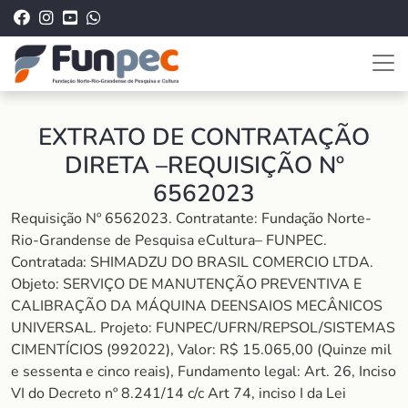
EXTRATO DE CONTRATAÇÃO
DIRETA –REQUISIÇÃO Nº
6562023
Requisição Nº 6562023. Contratante: Fundação Norte-
Rio-Grandense de Pesquisa eCultura– FUNPEC.
Contratada: SHIMADZU DO BRASIL COMERCIO LTDA.
Objeto: SERVIÇO DE MANUTENÇÃO PREVENTIVA E
CALIBRAÇÃO DA MÁQUINA DEENSAIOS MECÂNICOS
UNIVERSAL. Projeto: FUNPEC/UFRN/REPSOL/SISTEMAS
CIMENTÍCIOS (992022), Valor: R$ 15.065,00 (Quinze mil
e sessenta e cinco reais), Fundamento legal: Art. 26, Inciso
VI do Decreto nº 8.241/14 c/c Art 74, inciso I da Lei