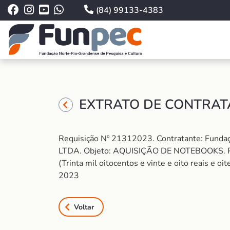
(84) 99133-4383
EXTRATO DE CONTRATA
Requisição Nº 21312023. Contratante: Fun
LTDA. Objeto: AQUISIÇÃO DE NOTEBOOKS. P
(Trinta mil oitocentos e vinte e oito reais e 
2023
Voltar