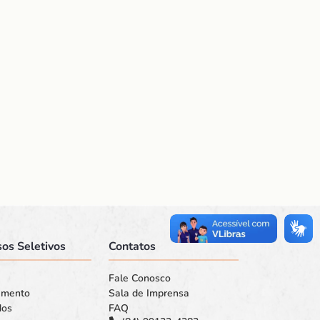
os Seletivos
Contatos
Fale Conosco
amento
Sala de Imprensa
dos
FAQ