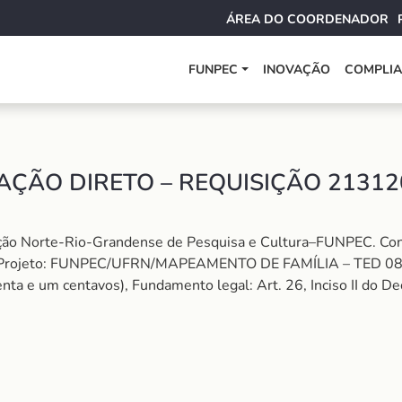
ÁREA DO COORDENADOR
FUNPEC
INOVAÇÃO
COMPLI
ÇÃO DIRETO – REQUISIÇÃO 21312
dação Norte-Rio-Grandense de Pesquisa e Cultura–FUNPEC.
rojeto: FUNPEC/UFRN/MAPEAMENTO DE FAMÍLIA – TED 08/2
oitenta e um centavos), Fundamento legal: Art. 26, Inciso II do