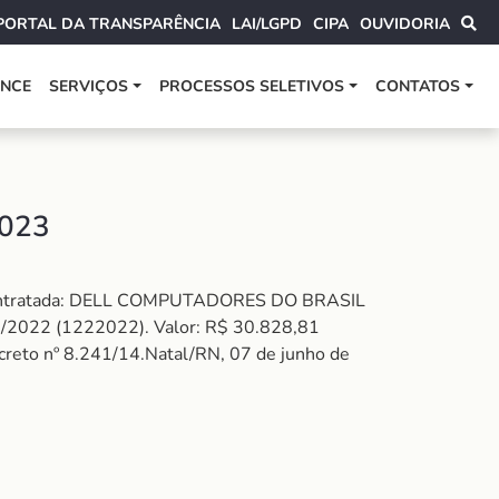
PORTAL DA TRANSPARÊNCIA
LAI/LGPD
CIPA
OUVIDORIA
ANCE
SERVIÇOS
PROCESSOS SELETIVOS
CONTATOS
023
 Contratada: DELL COMPUTADORES DO BRASIL
022 (1222022). Valor: R$ 30.828,81
 Decreto nº 8.241/14.Natal/RN, 07 de junho de