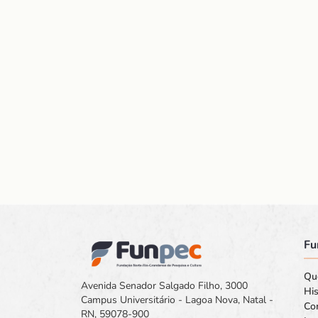
Fu
Qu
Avenida Senador Salgado Filho, 3000
His
Campus Universitário - Lagoa Nova, Natal -
Co
RN, 59078-900