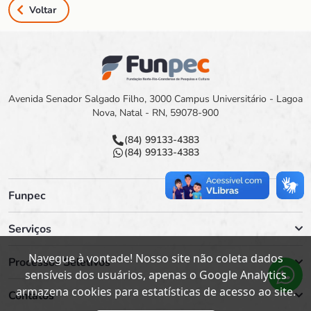
Voltar
Avenida Senador Salgado Filho, 3000 Campus Universitário - Lagoa
Nova, Natal - RN, 59078-900
(84) 99133-4383
(84) 99133-4383
Funpec
Serviços
Navegue à vontade! Nosso site não coleta dados
Processos Seletivos
sensíveis dos usuários, apenas o Google Analytics
armazena cookies para estatísticas de acesso ao site.
Contatos