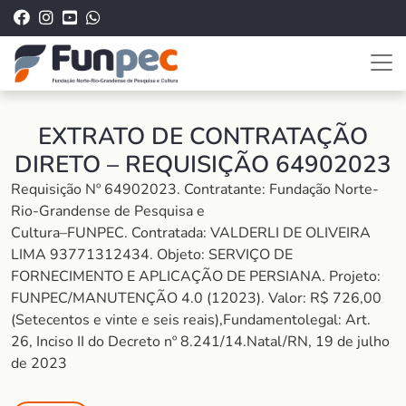
EXTRATO DE CONTRATAÇÃO
DIRETO – REQUISIÇÃO 64902023
Requisição Nº 64902023. Contratante: Fundação Norte-
Rio-Grandense de Pesquisa e
Cultura–FUNPEC. Contratada: VALDERLI DE OLIVEIRA
LIMA 93771312434. Objeto: SERVIÇO DE
FORNECIMENTO E APLICAÇÃO DE PERSIANA. Projeto:
FUNPEC/MANUTENÇÃO 4.0 (12023). Valor: R$ 726,00
(Setecentos e vinte e seis reais),Fundamentolegal: Art.
26, Inciso II do Decreto nº 8.241/14.Natal/RN, 19 de julho
de 2023