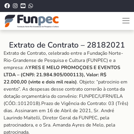
Extrato de Contrato – 28182021
Extrato de Contrato, celebrado entre a Fundação Norte-
Rio-Grandense de Pesquisa e Cultura (FUNPEC) e a
empresa: A
YRES E MELO PROMOÇOES E EVENTOS
LTDA – (CNPJ: 21.984.905/000113), Valor: R$
22.000,00 (vinte e dois mil reais)
. Objeto: “patrocinio em
evento”. As despesas desse contrato correrão à conta da
dotação orçamentária do convênio: FUNPEC/UFRN/ELA
(CÓD.:1012018).Prazo de Vigência do Contrato: 03 (Três)
dias. Assinaram em 16 de Abril de 2021, Sr. André
Laurindo Maitelli, Diretor Geral da FUNPEC, pela
patrocinadora, e o Sra. Amanda Ayres de Melo, pela
patrocinada.