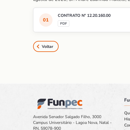
CONTRATO Nº 12.20.160.00
Voltar
Fu
Qu
Avenida Senador Salgado Filho, 3000
His
Campus Universitário - Lagoa Nova, Natal -
Co
RN, 59078-900