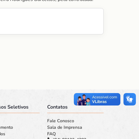
os Seletivos
Contatos
Fale Conosco
amento
Sala de Imprensa
dos
FAQ