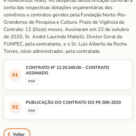
e novecentos reais). As despesas dessa licitação correrão à
conta das respectivas dotações orçamentárias dos
convênios e contratos geridos pela Fundação Norte-Rio-
Grandense de Pesquisa e Cultura. Prazo de Vigência do
Contrato: 12 (Doze) meses. Assinaram em 22 de outubro
de 2020, Sr. André Laurindo Maitelli, Diretor Geral da
FUNPEC, pela contratante, e o Sr. Luiz Alberto da Rocha
Torres, sócio administrador, pela contratada.
CONTRATO Nº 12.20.345.00 – CONTRATO
ASSINADO
PUBLICAÇÃO DO CONTRATO DO PE 009-2020
Voltar