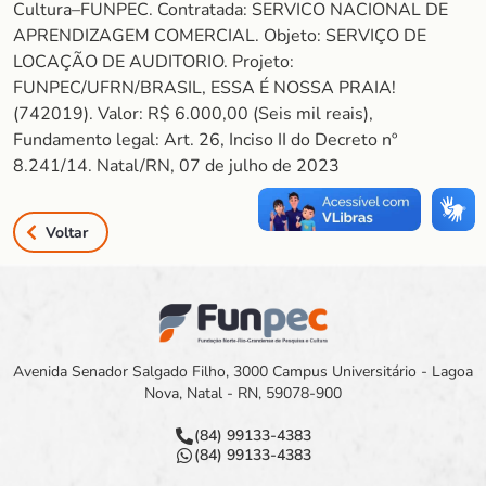
Cultura–FUNPEC. Contratada: SERVICO NACIONAL DE
APRENDIZAGEM COMERCIAL. Objeto: SERVIÇO DE
LOCAÇÃO DE AUDITORIO. Projeto:
FUNPEC/UFRN/BRASIL, ESSA É NOSSA PRAIA!
(742019). Valor: R$ 6.000,00 (Seis mil reais),
Fundamento legal: Art. 26, Inciso II do Decreto nº
8.241/14. Natal/RN, 07 de julho de 2023
Voltar
Avenida Senador Salgado Filho, 3000 Campus Universitário - Lagoa
Nova, Natal - RN, 59078-900
(84) 99133-4383
(84) 99133-4383