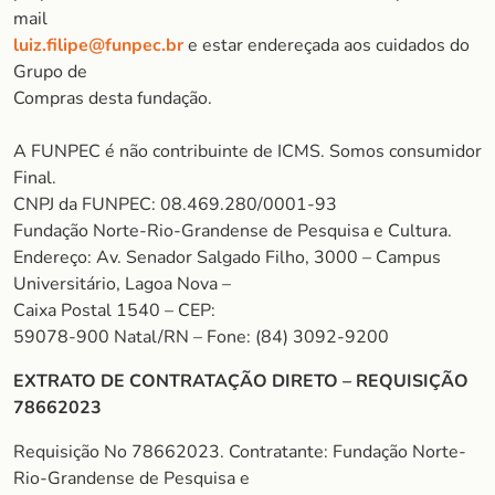
mail
luiz.filipe@funpec.br
e estar endereçada aos cuidados do
Grupo de
Compras desta fundação.
A FUNPEC é não contribuinte de ICMS. Somos consumidor
Final.
CNPJ da FUNPEC: 08.469.280/0001-93
Fundação Norte-Rio-Grandense de Pesquisa e Cultura.
Endereço: Av. Senador Salgado Filho, 3000 – Campus
Universitário, Lagoa Nova –
Caixa Postal 1540 – CEP:
59078-900 Natal/RN – Fone: (84) 3092-9200
EXTRATO DE CONTRATAÇÃO DIRETO – REQUISIÇÃO
78662023
Requisição No 78662023. Contratante: Fundação Norte-
Rio-Grandense de Pesquisa e