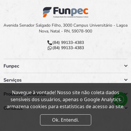
Avenida Senador Salgado Filho, 3000 Campus Universitário - Lagoa
Nova, Natal - RN, 59078-900
(84) 99133-4383
(84) 99133-4383
Funpec
Serviços
Navegue à vontade! Nosso site não coleta dados
Processos Seletivos
sensíveis dos usuários, apenas o Google Analytics
armazena cookies para estatísticas de acesso ao site.
Contatos
Ok. Entendi.