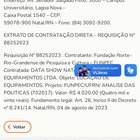
Endereço: Av. Senador Salgado Filho, 3000 – Campus
Universitário, Lagoa Nova –
Caixa Postal 1540 – CEP:
59078-900 Natal/RN – Fone: (84) 3092-9200.
EXTRATO DE CONTRATAÇÃO DIRETA – REQUISIÇÃO Nº
88252023
Requisição Nº 88252023 . Contratante: Fundação Norte-
Rio-Grandense de Pesquisa e Cultura – FUNPEC.
Contratada: DATA SHOW NATAL LOCACAO DE
EQUIPAMENTOS LTDA. Objeto: LOCAÇÃO DE
EQUIPAMENTOS. Projeto: FUNPEC/UFRN/ ANALISE DAS
POLITICAS (702017). Valor: R$ 4.020,00 (Quatro mil e
vinte reais). Fundamento legal: Art. 26, Inciso II do Decreto
nº 8.241/14. Natal/RN, 04 de agosto de 2023
Voltar