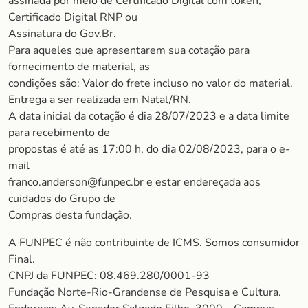
assinada por meio de Certificado Digital com token,
Certificado Digital RNP ou
Assinatura do Gov.Br.
Para aqueles que apresentarem sua cotação para
fornecimento de material, as
condições são: Valor do frete incluso no valor do material.
Entrega a ser realizada em Natal/RN.
A data inicial da cotação é dia 28/07/2023 e a data limite
para recebimento de
propostas é até as 17:00 h, do dia 02/08/2023, para o e-
mail
franco.anderson@funpec.br e estar endereçada aos
cuidados do Grupo de
Compras desta fundação.
A FUNPEC é não contribuinte de ICMS. Somos consumidor
Final.
CNPJ da FUNPEC: 08.469.280/0001-93
Fundação Norte-Rio-Grandense de Pesquisa e Cultura.