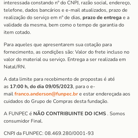
interessada constando nº do CNPJ, razão social, endereço,
telefone, dados bancários e e-mail atualizados, prazo de
realização do serviço em nº de dias,
prazo de entrega
e a
validade da mesma, bem como o tempo de garantia do
item cotado.
Para aqueles que apresentarem sua cotação para
fornecimento, as condições são: Valor do frete incluso no
valor do material ou serviço. Entrega a ser realizada em
Natal/RN.
A data limite para recebimento de propostas é até
as
17:00 h, do dia 09/05/2023
, para o e-
mail
franco.anderson@funpec.br
e estar endereçada aos
cuidados do Grupo de Compras desta fundação.
A FUNPEC é
NÃO CONTRIBUINTE DO ICMS
. Somos
consumidor Final.
CNPJ da FUNPEC: 08.469.280/0001-93