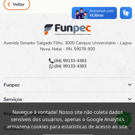
Voltar
Avenida Senador Salgado Filho, 3000 Campus Universitário - Lagoa
Nova, Natal - RN, 59078-900
(84) 99133-4383
(84) 99133-4383
Funpec
Serviços
Navegue à vontade! Nosso site não coleta dados
Processos Seletivos
sensíveis dos usuários, apenas o Google Analytics
armazena cookies para estatísticas de acesso ao site.
Contatos