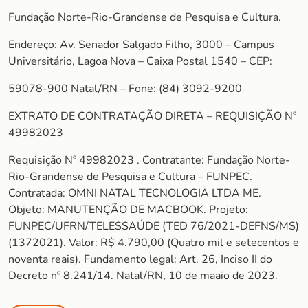
Fundação Norte-Rio-Grandense de Pesquisa e Cultura.
Endereço: Av. Senador Salgado Filho, 3000 – Campus
Universitário, Lagoa Nova – Caixa Postal 1540 – CEP:
59078-900 Natal/RN – Fone: (84) 3092-9200
EXTRATO DE CONTRATAÇÃO DIRETA – REQUISIÇÃO Nº
49982023
Requisição Nº 49982023 . Contratante: Fundação Norte-
Rio-Grandense de Pesquisa e Cultura – FUNPEC.
Contratada: OMNI NATAL TECNOLOGIA LTDA ME.
Objeto: MANUTENÇÃO DE MACBOOK. Projeto:
FUNPEC/UFRN/TELESSAÚDE (TED 76/2021-DEFNS/MS)
(1372021). Valor: R$ 4.790,00 (Quatro mil e setecentos e
noventa reais). Fundamento legal: Art. 26, Inciso II do
Decreto nº 8.241/14. Natal/RN, 10 de maaio de 2023.