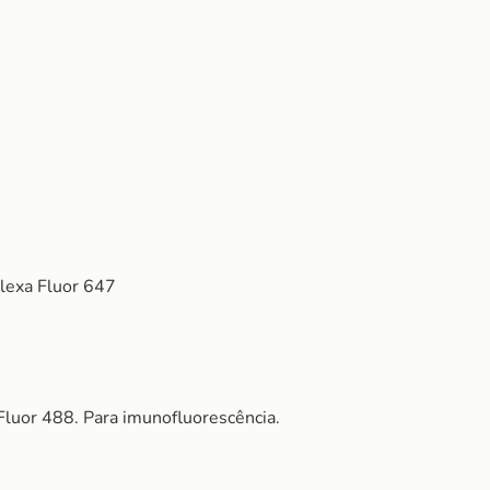
lexa Fluor 647
luor 488. Para imunofluorescência.