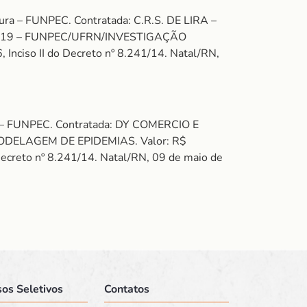
ura – FUNPEC. Contratada: C.R.S. DE LIRA –
 202019 – FUNPEC/UFRN/INVESTIGAÇÃO
ciso II do Decreto nº 8.241/14. Natal/RN,
a – FUNPEC. Contratada: DY COMERCIO E
MODELAGEM DE EPIDEMIAS. Valor: R$
creto nº 8.241/14. Natal/RN, 09 de maio de
os Seletivos
Contatos