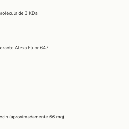
 molécula de 3 KDa.
corante Alexa Fluor 647.
tocin (aproximadamente 66 mg).