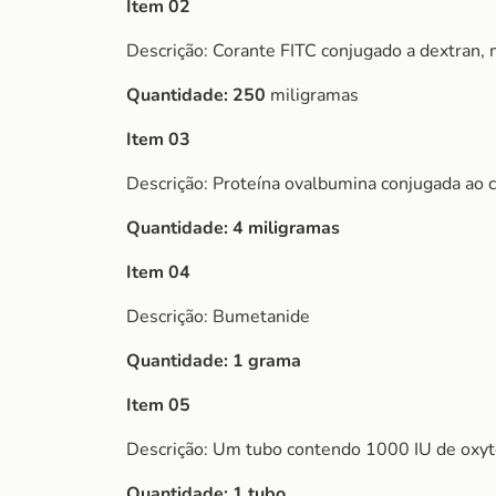
Item 02
Descrição: Corante FITC conjugado a dextran,
Quantidade: 250
miligramas
Item 03
Descrição: Proteína ovalbumina conjugada ao 
Quantidade: 4 miligramas
Item 04
Descrição: Bumetanide
Quantidade: 1 grama
Item 05
Descrição: Um tubo contendo 1000 IU de oxy
Quantidade: 1 tubo