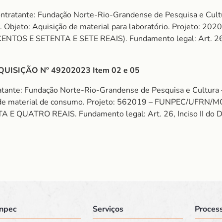
ntratante: Fundação Norte-Rio-Grandense de Pesquisa e Cult
jeto: Aquisição de material para laboratório. Projeto:
S E SETENTA E SETE REAIS). Fundamento legal: Art. 26, In
ISIÇÃO Nº 49202023 Item 02 e 05
atante: Fundação Norte-Rio-Grandense de Pesquisa e Cultur
de material de consumo. Projeto: 562019 – FUNPEC/UFRN/
E QUATRO REAIS. Fundamento legal: Art. 26, Inciso II do De
npec
Serviços
Process