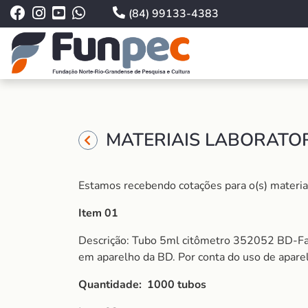
(84) 99133-4383
MATERIAIS LABORATOR
Estamos recebendo cotações para o(s) material 
Item 01
Descrição: Tubo 5ml citômetro 352052 BD-Falc
em aparelho da BD. Por conta do uso de apar
Quantidade: 1000 tubos