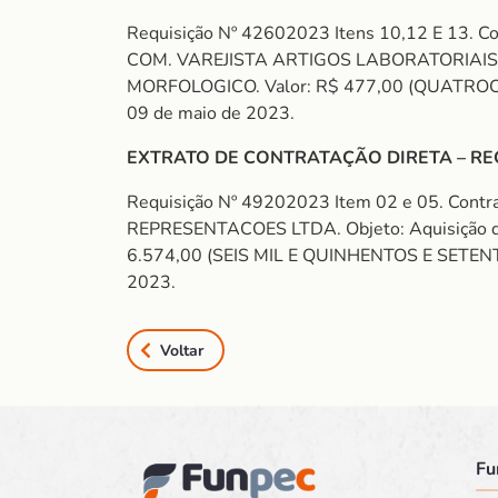
Requisição Nº 42602023 Itens 10,12 E 13. Co
COM. VAREJISTA ARTIGOS LABORATORIAIS. Ob
MORFOLOGICO. Valor: R$ 477,00 (QUATROCENTO
09 de maio de 2023.
EXTRATO DE CONTRATAÇÃO DIRETA – REQU
Requisição Nº 49202023 Item 02 e 05. Contr
REPRESENTACOES LTDA. Objeto: Aquisição 
6.574,00 (SEIS MIL E QUINHENTOS E SETENTA 
2023.
Voltar
Fu