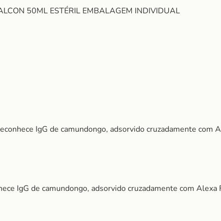
 FALCON 50ML ESTÉRIL EMBALAGEM INDIVIDUAL
 reconhece IgG de camundongo, adsorvido cruzadamente com A
nhece IgG de camundongo, adsorvido cruzadamente com Alexa F