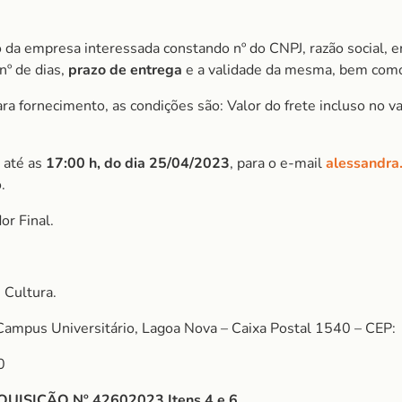
 da empresa interessada constando nº do CNPJ, razão social, e
nº de dias,
prazo de entrega
e a validade da mesma, bem como
 fornecimento, as condições são: Valor do frete incluso no val
 até as
17:00 h, do dia 25/04/2023
, para o e-mail
alessandra
.
r Final.
 Cultura.
Campus Universitário, Lagoa Nova – Caixa Postal 1540 – CEP:
0
ISIÇÃO Nº 42602023 Itens 4 e 6