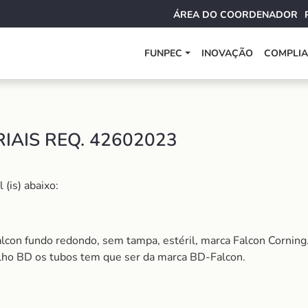
ÁREA DO COORDENADOR
FUNPEC
INOVAÇÃO
COMPLI
IAIS REQ. 42602023
(is) abaixo:
on fundo redondo, sem tampa, estéril, marca Falcon Corning.
elho BD os tubos tem que ser da marca BD-Falcon.