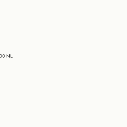
00 ML