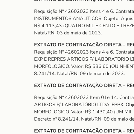
Requisição Nº 42602023 Itens 4 e 6. Contrat
INSTRUMENTOS ANALITICOS. Objeto: Aquisiç
R$ 4.113,43 (QUATRO MIL E CENTO E TREZE R
Natal/RN, 03 de maio de 2023.
EXTRATO DE CONTRATAÇÃO DIRETA – REQU
Requisição Nº 42602023 Itens 4 e 6. Contra
EXP E REPRES ARTIGOS P/ LABORATORIO LTDA
MORFOLOGICO. Valor: R$ 586,60 (QUINHENTOS
8.241/14. Natal/RN, 09 de maio de 2023.
EXTRATO DE CONTRATAÇÃO DIRETA – REQU
Requisição Nº 42602023 Item 01e 14. Contra
ARTIGOS P/ LABORATÓRIO LTDA-EPPX. Objeto
MORFOLOGICO. Valor: R$ 1.430,40 (UM MIL 
Decreto nº 8.241/14. Natal/RN, 09 de maio d
EXTRATO DE CONTRATAÇÃO DIRETA – REQU