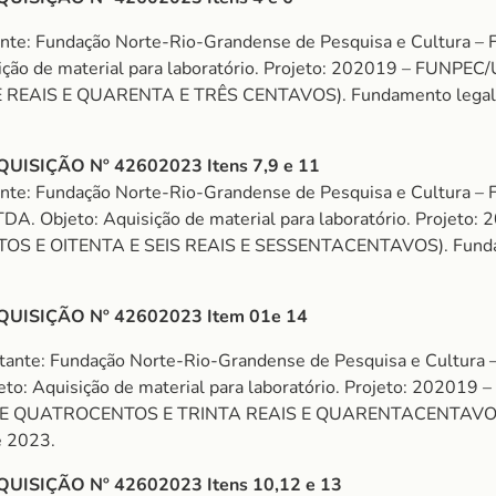
ante: Fundação Norte-Rio-Grandense de Pesquisa e Cultura 
ão de material para laboratório. Projeto: 202019 – FUN
EAIS E QUARENTA E TRÊS CENTAVOS). Fundamento legal: Art.
ISIÇÃO Nº 42602023 Itens 7,9 e 11
tante: Fundação Norte-Rio-Grandense de Pesquisa e Cultura
. Objeto: Aquisição de material para laboratório. Proje
 E OITENTA E SEIS REAIS E SESSENTACENTAVOS). Fundamento
ISIÇÃO Nº 42602023 Item 01e 14
tante: Fundação Norte-Rio-Grandense de Pesquisa e Cultur
: Aquisição de material para laboratório. Projeto: 2020
E QUATROCENTOS E TRINTA REAIS E QUARENTACENTAVOS). Fun
e 2023.
ISIÇÃO Nº 42602023 Itens 10,12 e 13