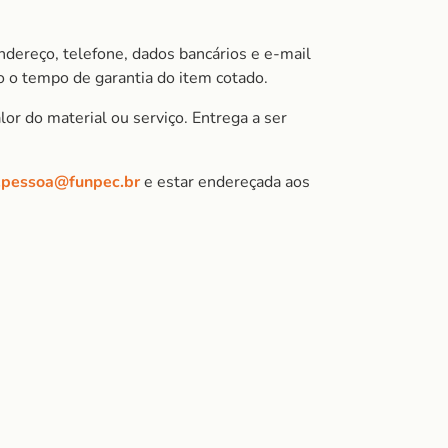
ndereço, telefone, dados bancários e e-mail
 o tempo de garantia do item cotado.
or do material ou serviço. Entrega a ser
.pessoa@funpec.br
e estar endereçada aos