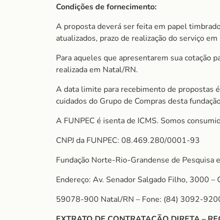
Condições de fornecimento:
A proposta deverá ser feita em papel timbrado
atualizados, prazo de realização do serviço em 
Para aqueles que apresentarem sua cotação para
realizada em Natal/RN.
A data limite para recebimento de propostas é
cuidados do Grupo de Compras desta fundação
A FUNPEC é isenta de ICMS. Somos consumido
CNPJ da FUNPEC: 08.469.280/0001-93
Fundação Norte-Rio-Grandense de Pesquisa e
Endereço: Av. Senador Salgado Filho, 3000 – 
59078-900 Natal/RN – Fone: (84) 3092-920
EXTRATO DE CONTRATAÇÃO DIRETA – REQU