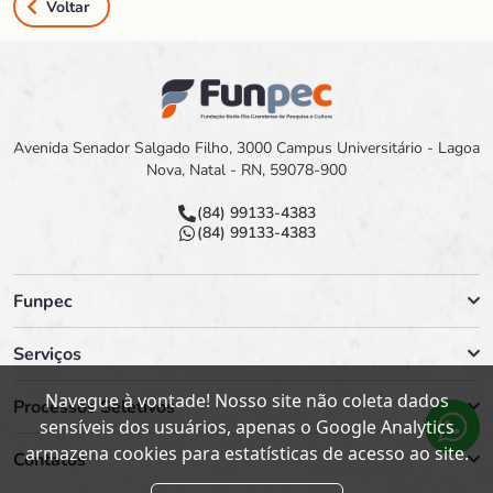
Voltar
Avenida Senador Salgado Filho, 3000 Campus Universitário - Lagoa
Nova, Natal - RN, 59078-900
(84) 99133-4383
(84) 99133-4383
Funpec
Serviços
Navegue à vontade! Nosso site não coleta dados
Processos Seletivos
sensíveis dos usuários, apenas o Google Analytics
armazena cookies para estatísticas de acesso ao site.
Contatos