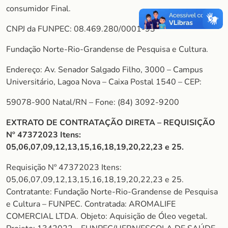
consumidor Final.
CNPJ da FUNPEC: 08.469.280/0001-93
Fundação Norte-Rio-Grandense de Pesquisa e Cultura.
Endereço: Av. Senador Salgado Filho, 3000 – Campus
Universitário, Lagoa Nova – Caixa Postal 1540 – CEP:
59078-900 Natal/RN – Fone: (84) 3092-9200
EXTRATO DE CONTRATAÇÃO DIRETA – REQUISIÇÃO
Nº 47372023 Itens:
05,06,07,09,12,13,15,16,18,19,20,22,23 e 25.
Requisição Nº 47372023 Itens:
05,06,07,09,12,13,15,16,18,19,20,22,23 e 25.
Contratante: Fundação Norte-Rio-Grandense de Pesquisa
e Cultura – FUNPEC. Contratada: AROMALIFE
COMERCIAL LTDA. Objeto: Aquisição de Óleo vegetal.