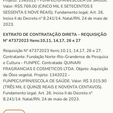
Projeto: 1342022 – FUNPEC/UFRN/ESCOLA DE SAÚDE.
Valor: R$5.769,00 (CINCO MIL E SETECENTOS E
SESSENTA E NOVE REAIS). Fundamento legal: Art. 26,
Inciso II do Decreto nº 8.241/14. Natal/RN, 24 de maio de
2023.
EXTRATO DE CONTRATAÇÃO DIRETA – REQUISIÇÃO
Nº 47372023 Itens:10,11, 14,17, 26 e 27
Requisição Nº 47372023 Itens:10,11, 14,17, 26 e 27.
Contratante: Fundação Norte-Rio-Grandense de Pesquisa
e Cultura – FUNPEC. Contratada: QUINARI
FRAGRANCIAS E COSMETICOS LTDA. Objeto: Aquisição
de Óleo vegetal. Projeto: 1342022 –
FUNPEC/UFRN/ESCOLA DE SAÚDE. Valor: R$ 3.015,90
(TRÊS MIL E QUINZE REAIS E NOVENTA CENTAVOS).
Fundamento legal: Art. 26, Inciso II do Decreto nº
8.241/14. Natal/RN, 24 de maio de 2023.