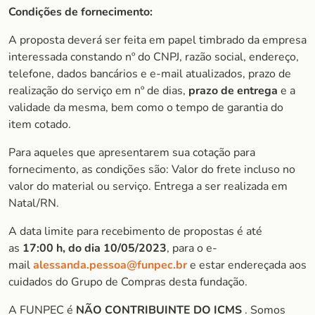
Condições de fornecimento:
A proposta deverá ser feita em papel timbrado da empresa
interessada constando nº do CNPJ, razão social, endereço,
telefone, dados bancários e e-mail atualizados, prazo de
realização do serviço em nº de dias,
prazo de entrega
e a
validade da mesma, bem como o tempo de garantia do
item cotado.
Para aqueles que apresentarem sua cotação para
fornecimento, as condições são: Valor do frete incluso no
valor do material ou serviço. Entrega a ser realizada em
Natal/RN.
A data limite para recebimento de propostas é até
as
17:00 h, do dia 10/05/2023
, para o e-
mail
alessanda.pessoa@funpec.br
e estar endereçada aos
cuidados do Grupo de Compras desta fundação.
A FUNPEC é
NÃO CONTRIBUINTE DO ICMS
. Somos