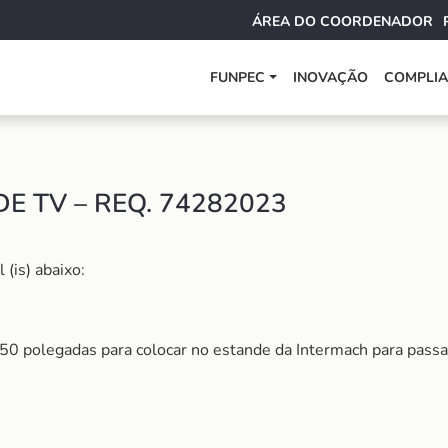
ÁREA DO COORDENADOR
FUNPEC
INOVAÇÃO
COMPLI
E TV – REQ. 74282023
(is) abaixo:
50 polegadas para colocar no estande da Intermach para passar