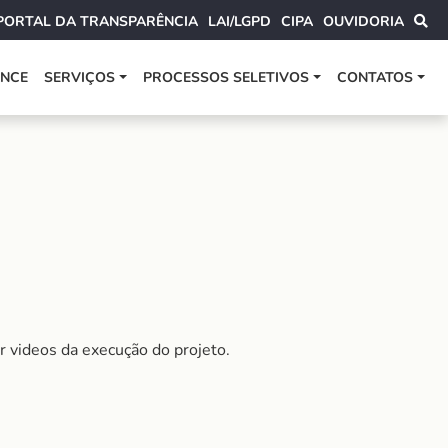
PORTAL DA TRANSPARÊNCIA
LAI/LGPD
CIPA
OUVIDORIA
ANCE
SERVIÇOS
PROCESSOS SELETIVOS
CONTATOS
 videos da execução do projeto.