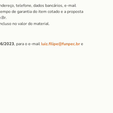
ndereço, telefone, dados bancários, e-mail
 tempo de garantia do item cotado e a proposta
.Br.
ncluso no valor do material.
/06/2023
, para o e-mail
luiz.filipe@funpec.br
e