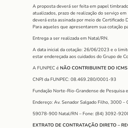
A proposta deverá ser feita em papel timbrado
atualizados, prazo de realização do serviço e
deverá esta assinada por meio de Certificado D
Para aqueles que apresentarem sua cotação para
Entrega a ser realizada em Natal/RN.
A data inicial da cotação: 26/06/2023 e o lim
estar endereçada aos cuidados do Grupo de C
A FUNPEC é
NÃO CONTRIBUINTE DO ICM
CNPJ da FUNPEC: 08.469.280/0001-93
Fundação Norte-Rio-Grandense de Pesquisa e
Endereço: Av. Senador Salgado Filho, 3000 – 
59078-900 Natal/RN – Fone: (84) 3092-920
EXTRATO DE CONTRATAÇÃO DIRETO – RE