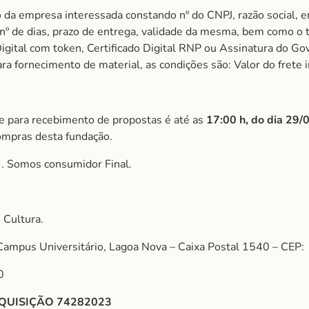
 da empresa interessada constando nº do CNPJ, razão social, e
m nº de dias, prazo de entrega, validade da mesma, bem como o
igital com token, Certificado Digital RNP ou Assinatura do Gov
 fornecimento de material, as condições são: Valor do frete i
ite para recebimento de propostas é até as
17:00 h, do dia 29
ompras desta fundação.
S
. Somos consumidor Final.
 Cultura.
Campus Universitário, Lagoa Nova – Caixa Postal 1540 – CEP:
0
QUISIÇÃO 74282023