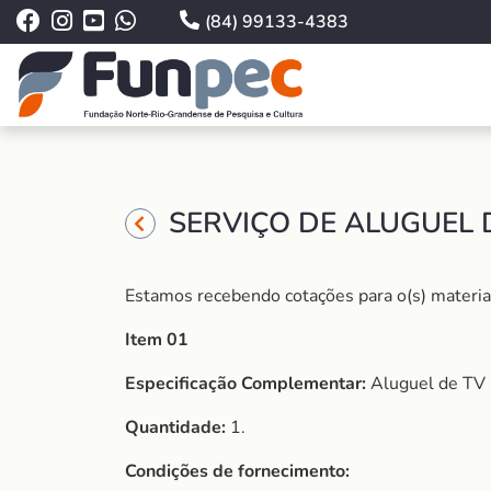
(84) 99133-4383
SERVIÇO DE ALUGUEL D
Estamos recebendo cotações para o(s) material 
Item 01
Especificação Complementar:
Aluguel de TV 
Quantidade:
1.
Condições de fornecimento: