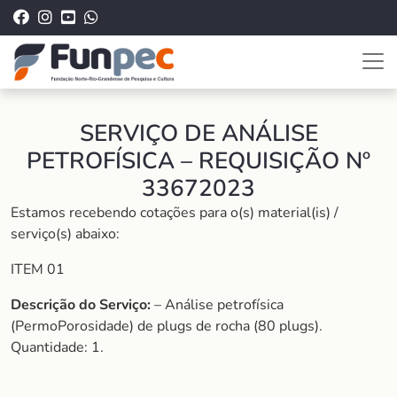
SERVIÇO DE ANÁLISE
PETROFÍSICA – REQUISIÇÃO Nº
33672023
Estamos recebendo cotações para o(s) material(is) /
serviço(s) abaixo:
ITEM 01
Descrição do Serviço:
– Análise petrofísica
(PermoPorosidade) de plugs de rocha (80 plugs).
Quantidade: 1.