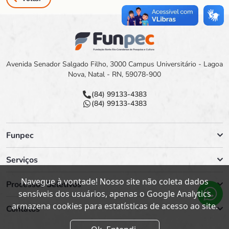
Avenida Senador Salgado Filho, 3000 Campus Universitário - Lagoa
Nova, Natal - RN, 59078-900
(84) 99133-4383
(84) 99133-4383
Funpec
Serviços
Navegue à vontade! Nosso site não coleta dados
Processos Seletivos
sensíveis dos usuários, apenas o Google Analytics
armazena cookies para estatísticas de acesso ao site.
Contatos