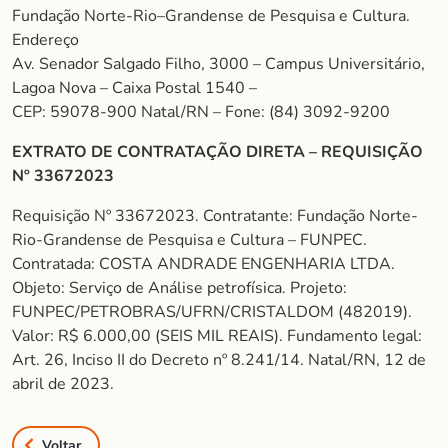
Fundação Norte-Rio–Grandense de Pesquisa e Cultura.
Endereço
Av. Senador Salgado Filho, 3000 – Campus Universitário,
Lagoa Nova – Caixa Postal 1540 –
CEP: 59078-900 Natal/RN – Fone: (84) 3092-9200
EXTRATO DE CONTRATAÇÃO DIRETA – REQUISIÇÃO
Nº 33672023
Requisição Nº 33672023. Contratante: Fundação Norte-
Rio-Grandense de Pesquisa e Cultura – FUNPEC.
Contratada: COSTA ANDRADE ENGENHARIA LTDA.
Objeto: Serviço de Análise petrofísica. Projeto:
FUNPEC/PETROBRAS/UFRN/CRISTALDOM (482019).
Valor: R$ 6.000,00 (SEIS MIL REAIS). Fundamento legal:
Art. 26, Inciso II do Decreto nº 8.241/14. Natal/RN, 12 de
abril de 2023.
Voltar