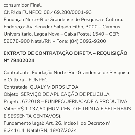
consumidor Final.
CNPJ da FUNPEC: 08.469.280/0001-93
Fundação Norte-Rio-Grandense de Pesquisa e Cultura.
Endereço: Av. Senador Salgado Filho, 3000 – Campus
Universitário, Lagoa Nova – Caixa Postal 1540 – CEP:
59078-900 Natal/RN – Fone: (84) 3092-9200
EXTRATO DE CONTRATAÇÃO DIRETA – REQUISIÇÃO
Nº 79402024
Contratante: Fundação Norte-Rio-Grandense de Pesquisa
e Cultura – FUNPEC.
Contratada: QUALY VIDROS LTDA
Objeto: SERVIÇO DE APLICAÇÃO DE PELICULA
Projeto: 672018 – FUNPEC/UFRN/CADEIA PRODUTIVA
Valor: R$ 1.137,60 (HUM CENTO E TRINTA E SETE REAIS
E SESSENTA CENTAVOS).
Fundamento legal: Art. 26, Inciso II do Decreto nº
8.241/14. Natal/RN, 18/07/2024