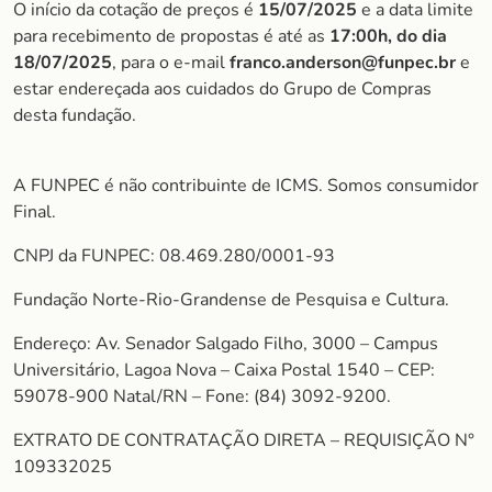
O início da cotação de preços é
15/07/2025
e a data limite
para recebimento de propostas é até as
17:00h, do dia
18/07/202
5
, para o e-mail
franco.anderson@funpec.br
e
estar endereçada aos cuidados do Grupo de Compras
desta fundação.
A FUNPEC é não contribuinte de ICMS. Somos consumidor
Final.
CNPJ da FUNPEC: 08.469.280/0001-93
Fundação Norte-Rio-Grandense de Pesquisa e Cultura.
Endereço: Av. Senador Salgado Filho, 3000 – Campus
Universitário, Lagoa Nova – Caixa Postal 1540 – CEP:
59078-900 Natal/RN – Fone: (84) 3092-9200.
EXTRATO DE CONTRATAÇÃO DIRETA – REQUISIÇÃO N°
109332025