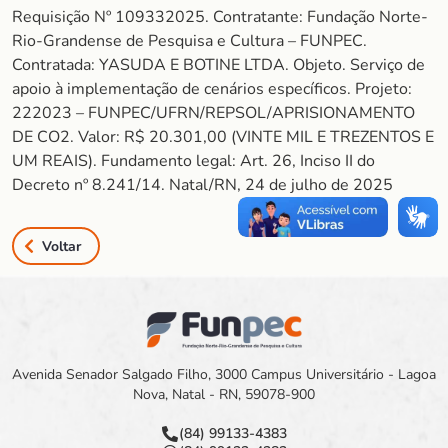
Requisição Nº 109332025. Contratante: Fundação Norte-
Rio-Grandense de Pesquisa e Cultura – FUNPEC.
Contratada: YASUDA E BOTINE LTDA. Objeto. Serviço de
apoio à implementação de cenários específicos. Projeto:
222023 – FUNPEC/UFRN/REPSOL/APRISIONAMENTO
DE CO2. Valor: R$ 20.301,00 (VINTE MIL E TREZENTOS E
UM REAIS). Fundamento legal: Art. 26, Inciso II do
Decreto nº 8.241/14. Natal/RN, 24 de julho de 2025
Voltar
Avenida Senador Salgado Filho, 3000 Campus Universitário - Lagoa
Nova, Natal - RN, 59078-900
(84) 99133-4383