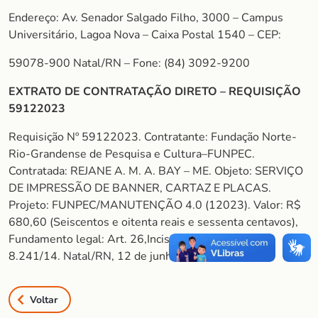
Endereço: Av. Senador Salgado Filho, 3000 – Campus
Universitário, Lagoa Nova – Caixa Postal 1540 – CEP:
59078-900 Natal/RN – Fone: (84) 3092-9200
EXTRATO DE CONTRATAÇÃO DIRETO – REQUISIÇÃO
59122023
Requisição Nº 59122023. Contratante: Fundação Norte-
Rio-Grandense de Pesquisa e Cultura–FUNPEC.
Contratada: REJANE A. M. A. BAY – ME. Objeto: SERVIÇO
DE IMPRESSÃO DE BANNER, CARTAZ E PLACAS.
Projeto: FUNPEC/MANUTENÇÃO 4.0 (12023). Valor: R$
680,60 (Seiscentos e oitenta reais e sessenta centavos),
Fundamento legal: Art. 26,Inciso II do Decreto nº
8.241/14. Natal/RN, 12 de junho de 2023
Voltar