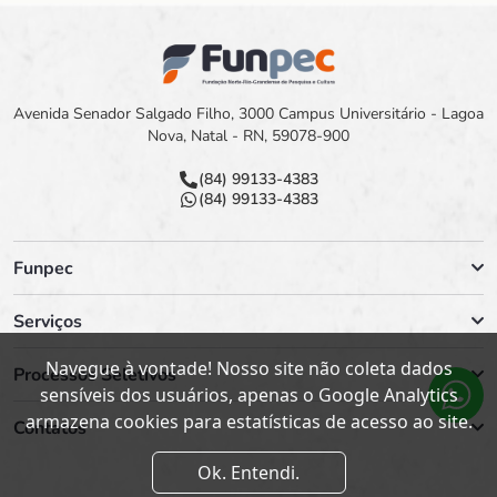
Avenida Senador Salgado Filho, 3000 Campus Universitário - Lagoa
Nova, Natal - RN, 59078-900
(84) 99133-4383
(84) 99133-4383
Funpec
Serviços
Navegue à vontade! Nosso site não coleta dados
Processos Seletivos
sensíveis dos usuários, apenas o Google Analytics
armazena cookies para estatísticas de acesso ao site.
Contatos
Ok. Entendi.