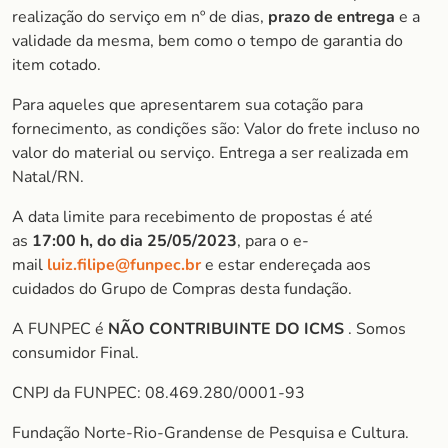
realização do serviço em nº de dias,
prazo de entrega
e a
validade da mesma, bem como o tempo de garantia do
item cotado.
Para aqueles que apresentarem sua cotação para
fornecimento, as condições são: Valor do frete incluso no
valor do material ou serviço. Entrega a ser realizada em
Natal/RN.
A data limite para recebimento de propostas é até
as
17:00 h, do dia 25/05/2023
, para o e-
mail
luiz.filipe@funpec.br
e estar endereçada aos
cuidados do Grupo de Compras desta fundação.
A FUNPEC é
NÃO CONTRIBUINTE DO ICMS
. Somos
consumidor Final.
CNPJ da FUNPEC: 08.469.280/0001-93
Fundação Norte-Rio-Grandense de Pesquisa e Cultura.