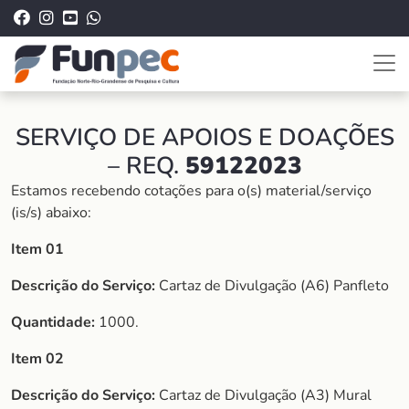
SERVIÇO DE APOIOS E DOAÇÕES
– REQ.
59122023
Estamos recebendo cotações para o(s) material/serviço
(is/s) abaixo:
Item 01
Descrição do Serviço:
Cartaz de Divulgação (A6) Panfleto
Quantidade:
1000.
Item 02
Descrição do Serviço:
Cartaz de Divulgação (A3) Mural