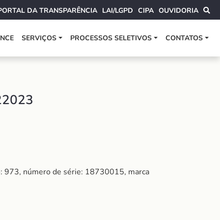
PORTAL DA TRANSPARÊNCIA
LAI/LGPD
CIPA
OUVIDORIA
ANCE
SERVIÇOS
PROCESSOS SELETIVOS
CONTATOS
22023
lo: 973, número de série: 18730015, marca