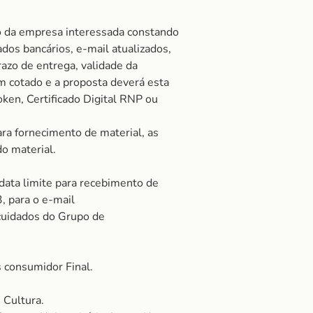
o da empresa interessada constando
ados bancários, e-mail atualizados,
razo de entrega, validade da
 cotado e a proposta deverá esta
oken, Certificado Digital RNP ou
ra fornecimento de material, as
do material.
 data limite para recebimento de
, para o e-mail
cuidados do Grupo de
 consumidor Final.
 Cultura.