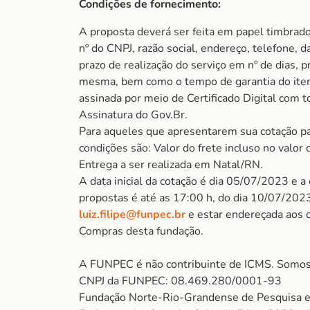
Condições de fornecimento:
A proposta deverá ser feita em papel timbrad
nº do CNPJ, razão social, endereço, telefone, d
prazo de realização do serviço em nº de dias, p
mesma, bem como o tempo de garantia do item
assinada por meio de Certificado Digital com t
Assinatura do Gov.Br.
Para aqueles que apresentarem sua cotação pa
condições são: Valor do frete incluso no valor 
Entrega a ser realizada em Natal/RN.
A data inicial da cotação é dia 05/07/2023 e a
propostas é até as 17:00 h, do dia 10/07/2023
luiz.filipe@funpec.br
e estar endereçada aos 
Compras desta fundação.
A FUNPEC é não contribuinte de ICMS. Somos
CNPJ da FUNPEC: 08.469.280/0001-93
Fundação Norte-Rio-Grandense de Pesquisa e