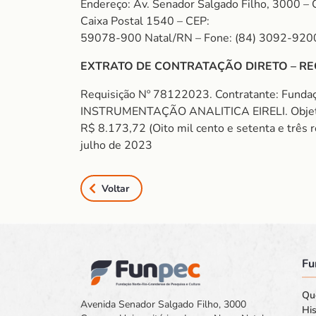
Endereço: Av. Senador Salgado Filho, 3000 – 
Caixa Postal 1540 – CEP:
59078-900 Natal/RN – Fone: (84) 3092-920
EXTRATO DE CONTRATAÇÃO DIRETO – RE
Requisição Nº 78122023. Contratante: Fund
INSTRUMENTAÇÃO ANALITICA EIRELI. Objet
R$ 8.173,72 (Oito mil cento e setenta e três r
julho de 2023
Voltar
Fu
Qu
Avenida Senador Salgado Filho, 3000
His