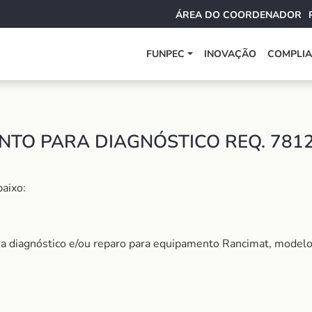
ÁREA DO COORDENADOR
FUNPEC
INOVAÇÃO
COMPLI
NTO PARA DIAGNÓSTICO REQ. 781
aixo:
para diagnóstico e/ou reparo para equipamento Rancimat, mode