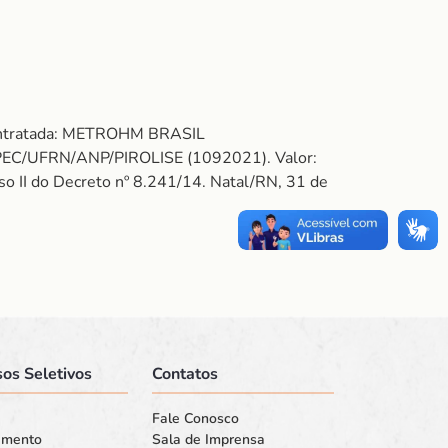
Contratada: METROHM BRASIL
C/UFRN/ANP/PIROLISE (1092021). Valor:
iso II do Decreto nº 8.241/14. Natal/RN, 31 de
os Seletivos
Contatos
Fale Conosco
amento
Sala de Imprensa