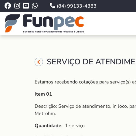
(84) 99133-4383
SERVIÇO DE ATENDIME
Estamos recebendo cotações para serviço(s) ab
Item 01
Descrição: Serviço de atendimento, in loco, 
Metrohm.
Quantidade:
1 serviço