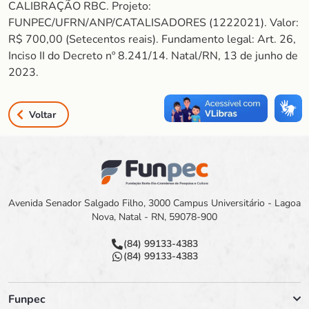
CALIBRAÇÃO RBC. Projeto:
FUNPEC/UFRN/ANP/CATALISADORES (1222021). Valor:
R$ 700,00 (Setecentos reais). Fundamento legal: Art. 26,
Inciso II do Decreto nº 8.241/14. Natal/RN, 13 de junho de
2023.
Voltar
Avenida Senador Salgado Filho, 3000 Campus Universitário - Lagoa
Nova, Natal - RN, 59078-900
(84) 99133-4383
(84) 99133-4383
Funpec