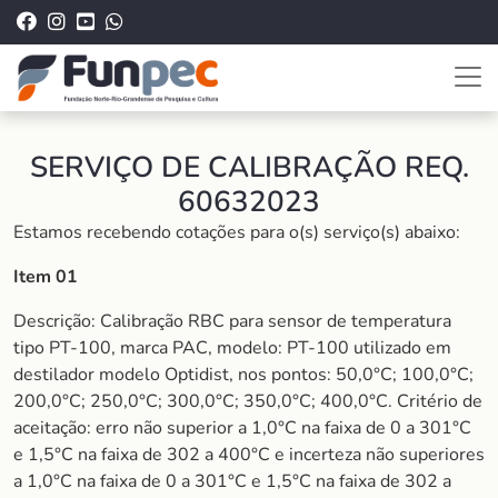
SERVIÇO DE CALIBRAÇÃO REQ.
60632023
Estamos recebendo cotações para o(s) serviço(s) abaixo:
Item 01
Descrição: Calibração RBC para sensor de temperatura
tipo PT-100, marca PAC, modelo: PT-100 utilizado em
destilador modelo Optidist, nos pontos: 50,0°C; 100,0°C;
200,0°C; 250,0°C; 300,0°C; 350,0°C; 400,0°C. Critério de
aceitação: erro não superior a 1,0°C na faixa de 0 a 301°C
e 1,5°C na faixa de 302 a 400°C e incerteza não superiores
a 1,0°C na faixa de 0 a 301°C e 1,5°C na faixa de 302 a