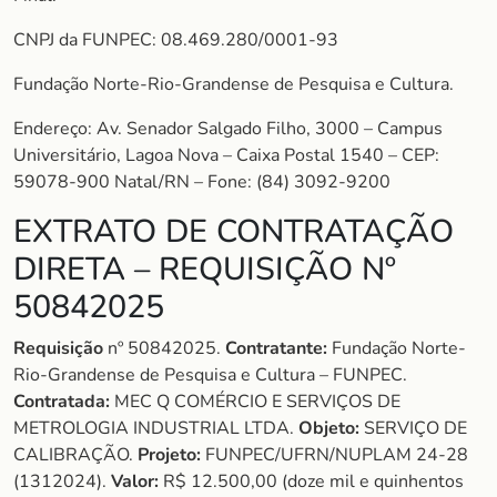
CNPJ da FUNPEC: 08.469.280/0001-93
Fundação Norte-Rio-Grandense de Pesquisa e Cultura.
Endereço: Av. Senador Salgado Filho, 3000 – Campus
Universitário, Lagoa Nova – Caixa Postal 1540 – CEP:
59078-900 Natal/RN – Fone: (84) 3092-9200
EXTRATO DE CONTRATAÇÃO
DIRETA – REQUISIÇÃO Nº
50842025
Requisição
nº 50842025.
Contratante:
Fundação Norte-
Rio-Grandense de Pesquisa e Cultura – FUNPEC.
Contratada:
MEC Q COMÉRCIO E SERVIÇOS DE
METROLOGIA INDUSTRIAL LTDA.
Objeto:
SERVIÇO DE
CALIBRAÇÃO.
Projeto:
FUNPEC/UFRN/NUPLAM 24-28
(1312024).
Valor:
R$ 12.500,00 (doze mil e quinhentos