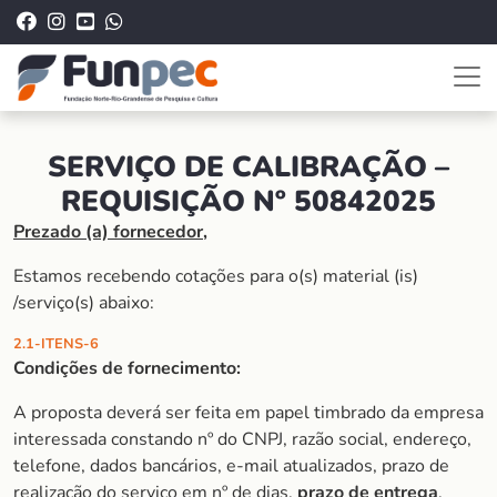
SERVIÇO DE CALIBRAÇÃO –
REQUISIÇÃO Nº 50842025
Prezado (a) fornecedor,
Estamos recebendo cotações para o(s) material (is)
/serviço(s) abaixo:
2.1-ITENS-6
Condições de fornecimento:
A proposta deverá ser feita em papel timbrado da empresa
interessada constando nº do CNPJ, razão social, endereço,
telefone, dados bancários, e-mail atualizados, prazo de
realização do serviço em nº de dias,
prazo de entrega
,