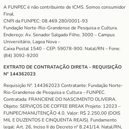
A FUNPEC é não contribuinte de ICMS. Somos consumidor
Final.
CNPJ da FUNPEC: 08.469.280/0001-93
Fundação Norte-Rio-Grandense de Pesquisa e Cultura.
Endereço: Av. Senador Salgado Filho, 3000 – Campus
Universitário, Lagoa Nova –
Caixa Postal 1540 – CEP: 59078-900. Natal/RN – Fone:
(84) 3092-9200
EXTRATO DE CONTRATAÇÃO DIRETA – REQUISIÇÃO
Nº 144362023
Requisição Nº. 144362023 Contratante: Fundação Norte-
Rio-Grandense de Pesquisa e Cultura – FUNPEC.
Contratada: FRANCIENE DO NASCIMENTO OLIVEIRA.
Objeto: SERVIÇOS DE COFFEE BREAK Projeto: 12023 –
FUNPEC/MANUTENÇÃO 4.0. Valor: R$ 2.250,00 (DOIS
MIL E DUZENTOS E CINQUENTA REAIS). Fundamento
legal: Art. 26, Inciso II do Decreto nº 8.241/14. Natal/RN,