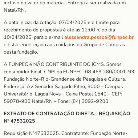
incluso no valor do material. Entrega a ser realizada em
Natal/RN.
A data inicial da cotação: 07/04/2025 e o limite para
recebimento de propostas é até as 12:00 h, do dia
10/04/2025, para o e-mail
alessandra.pessoa@funpec.br
e estar endereçada aos cuidados do Grupo de Compras
desta fundação.
A FUNPEC é NÃO CONTRIBUINTE DO ICMS. Somos
consumidor Final. CNPJ da FUNPEC: 08.469.280/0001-93
Fundação Norte-Rio-Grandense de Pesquisa e Cultura.
Endereço: Av. Senador Salgado Filho, 3000 – Campus
Universitário, Lagoa Nova – Caixa Postal 1540 – CEP:
59078-900 Natal/RN – Fone: (84) 3092-9200
EXTRATO DE CONTRATAÇÃO DIRETA – REQUISIÇÃO
Nº 47532025
Requisição Nº47532025. Contratante: Fundação Norte-