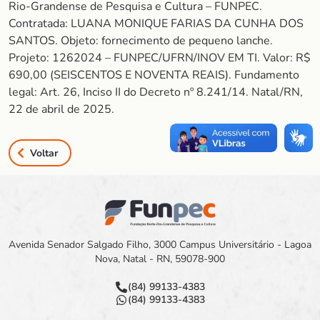
Rio-Grandense de Pesquisa e Cultura – FUNPEC.
Contratada: LUANA MONIQUE FARIAS DA CUNHA DOS
SANTOS. Objeto: fornecimento de pequeno lanche.
Projeto: 1262024 – FUNPEC/UFRN/INOV EM TI. Valor: R$
690,00 (SEISCENTOS E NOVENTA REAIS). Fundamento
legal: Art. 26, Inciso II do Decreto nº 8.241/14. Natal/RN,
22 de abril de 2025.
Voltar
Avenida Senador Salgado Filho, 3000 Campus Universitário - Lagoa
Nova, Natal - RN, 59078-900
(84) 99133-4383
(84) 99133-4383