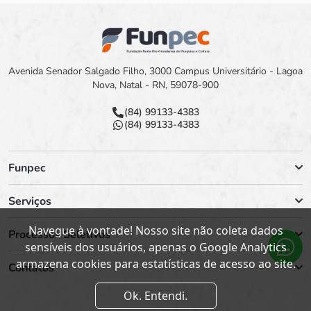
Avenida Senador Salgado Filho, 3000 Campus Universitário - Lagoa
Nova, Natal - RN, 59078-900
(84) 99133-4383
(84) 99133-4383
Funpec
Serviços
Navegue à vontade! Nosso site não coleta dados
Processos Seletivos
sensíveis dos usuários, apenas o Google Analytics
armazena cookies para estatísticas de acesso ao site.
Contatos
Ok. Entendi.