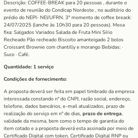
Descrição: COFFEE-BREAK para 20 pessoas , durante o
evento de reunião do Condicap Nordeste , no auditório do
prédio do NEPI- NEI/UFRN. 3° momento de coffee breack:
24/07/2025 (lanche às 10h30 para 20 pessoas). Mesa
fixa: Salgados Variados Salada de Fruta Mini Sírio
Recheado Pão recheado Biscoito amanteigado 2 bolos
Croissant Brownie com chantilly e morango Bebidas: ·
Suco · Café.
Quantidade: 1 serviço
Condições de fornecimento:
A proposta deverá ser feita em papel timbrado da empresa
interessada constando nº do CNPJ, razão social, endereço,
telefone, dados bancários, e-mail atualizados, prazo de
realização do serviço em nº de dias,
prazo de entrega
,
validade da mesma, bem como o tempo de garantia do
item cotado e a proposta deverá esta assinada por meio de
Certificado Digital com token, Certificado Digital RNP ou