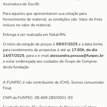
Assinatura do Gov.Br.
Para aqueles que apresentarem sua cotação para
fornecimento de material, as condições são: Valor do frete
incluso no valor do material.
Entrega a ser realizada em Natal/RN.
O início da cotação de preços é
09/07/2025
e a data limite
para recebimento de propostas é até as
17:00h, do dia
14/07/202
5
, para o e-mail
alessandra.pessoa@funpec.br
e estar endereçada aos cuidados do Grupo de Compras
desta fundação.
A FUNPEC é não contribuinte de ICMS. Somos consumidor
Final.
CNPJ da FUNPEC: 08.469.280/0001-93