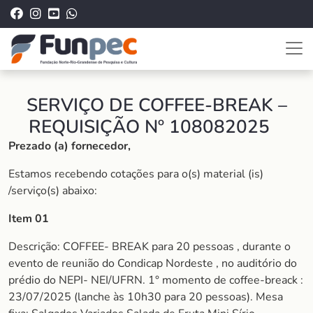
SERVIÇO DE COFFEE-BREAK –
REQUISIÇÃO Nº 108082025
Prezado (a) fornecedor,
Estamos recebendo cotações para o(s) material (is)
/serviço(s) abaixo:
Item 01
Descrição: COFFEE- BREAK para 20 pessoas , durante o
evento de reunião do Condicap Nordeste , no auditório do
prédio do NEPI- NEI/UFRN. 1° momento de coffee-breack :
23/07/2025 (lanche às 10h30 para 20 pessoas). Mesa