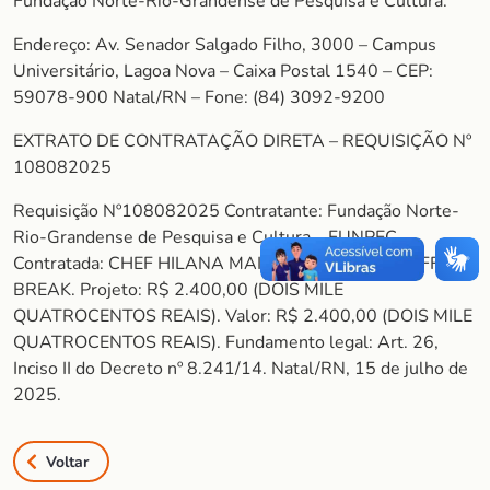
Fundação Norte-Rio-Grandense de Pesquisa e Cultura.
Endereço: Av. Senador Salgado Filho, 3000 – Campus
Universitário, Lagoa Nova – Caixa Postal 1540 – CEP:
59078-900 Natal/RN – Fone: (84) 3092-9200
EXTRATO DE CONTRATAÇÃO DIRETA – REQUISIÇÃO Nº
108082025
Requisição Nº108082025 Contratante: Fundação Norte-
Rio-Grandense de Pesquisa e Cultura – FUNPEC.
Contratada: CHEF HILANA MAIA LTDA. Objeto: COFFE
BREAK. Projeto: R$ 2.400,00 (DOIS MILE
QUATROCENTOS REAIS). Valor: R$ 2.400,00 (DOIS MILE
QUATROCENTOS REAIS). Fundamento legal: Art. 26,
Inciso II do Decreto nº 8.241/14. Natal/RN, 15 de julho de
2025.
Voltar