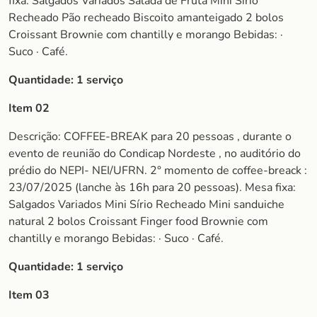
fixa: Salgados Variados Salada de Fruta Mini Sírio
Recheado Pão recheado Biscoito amanteigado 2 bolos
Croissant Brownie com chantilly e morango Bebidas: ·
Suco · Café.
Quantidade: 1 serviço
Item 02
Descrição: COFFEE-BREAK para 20 pessoas , durante o
evento de reunião do Condicap Nordeste , no auditório do
prédio do NEPI- NEI/UFRN. 2° momento de coffee-breack :
23/07/2025 (lanche às 16h para 20 pessoas). Mesa fixa:
Salgados Variados Mini Sírio Recheado Mini sanduiche
natural 2 bolos Croissant Finger food Brownie com
chantilly e morango Bebidas: · Suco · Café.
Quantidade: 1 serviço
Item 03