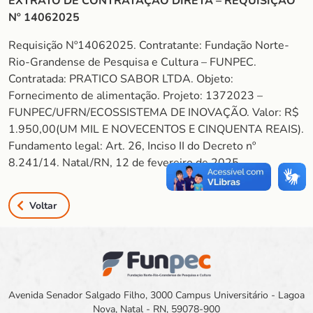
EXTRATO DE CONTRATAÇÃO DIRETA – REQUISIÇÃO
Nº 14062025
Requisição Nº14062025. Contratante: Fundação Norte-
Rio-Grandense de Pesquisa e Cultura – FUNPEC.
Contratada: PRATICO SABOR LTDA. Objeto:
Fornecimento de alimentação. Projeto: 1372023 –
FUNPEC/UFRN/ECOSSISTEMA DE INOVAÇÃO. Valor: R$
1.950,00(UM MIL E NOVECENTOS E CINQUENTA REAIS).
Fundamento legal: Art. 26, Inciso II do Decreto nº
8.241/14. Natal/RN, 12 de fevereiro de 2025.
Voltar
Avenida Senador Salgado Filho, 3000 Campus Universitário - Lagoa
Nova, Natal - RN, 59078-900