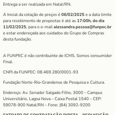
Entrega a ser realizada em Natal/RN.
A Inicial da cotação de preços é
06/02/2025
e a data limite
para recebimento de propostas é até as
17:00h, do dia
11/02/2025
, para o e-mail
alessandra.pessoa@funpec.br
e estar endereçada aos cuidados do Grupo de Compras
desta fundação.
A FUNPEC é não contribuinte de ICMS. Somos consumidor
Final.
CNPJ da FUNPEC: 08.469.280/0001-93
Fundação Norte-Rio-Grandense de Pesquisa e Cultura.
Endereço: Av. Senador Salgado Filho, 3000 – Campus
Universitário, Lagoa Nova – Caixa Postal 1540 – CEP:
59078-900 Natal/RN – Fone: (84) 3092-9200