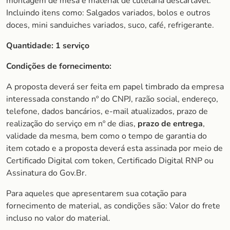
montagem de mesa e material de cutelaria descartável.
Incluindo itens como: Salgados variados, bolos e outros
doces, mini sanduiches variados, suco, café, refrigerante.
Quantidade: 1 serviço
Condições de fornecimento:
A proposta deverá ser feita em papel timbrado da empresa
interessada constando nº do CNPJ, razão social, endereço,
telefone, dados bancários, e-mail atualizados, prazo de
realização do serviço em nº de dias,
prazo de entrega
,
validade da mesma, bem como o tempo de garantia do
item cotado e a proposta deverá esta assinada por meio de
Certificado Digital com token, Certificado Digital RNP ou
Assinatura do Gov.Br.
Para aqueles que apresentarem sua cotação para
fornecimento de material, as condições são: Valor do frete
incluso no valor do material.