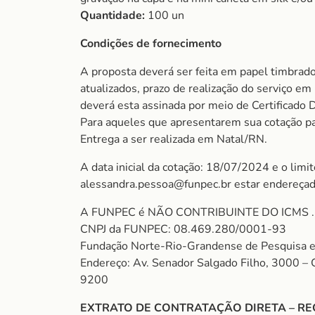
Quantidade:
100 un
Condições de fornecimento
A proposta deverá ser feita em papel timbrado
atualizados, prazo de realização do serviço e
deverá esta assinada por meio de Certificado 
Para aqueles que apresentarem sua cotação para
Entrega a ser realizada em Natal/RN.
A data inicial da cotação: 18/07/2024 e o lim
alessandra.pessoa@funpec.br estar endereçad
A FUNPEC é NÃO CONTRIBUINTE DO ICMS . S
CNPJ da FUNPEC: 08.469.280/0001-93
Fundação Norte-Rio-Grandense de Pesquisa e
Endereço: Av. Senador Salgado Filho, 3000 –
9200
EXTRATO DE CONTRATAÇÃO DIRETA – RE