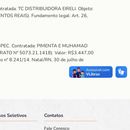
tratada: TC DISTRIBUIDORA EIRELI. Objeto:
OS REAIS). Fundamento legal: Art. 26,
 FUNPEC. Contratada: PIMENTA E MUHAMAD
TO Nº 5073.21.1418). Valor: R$3.447,00
nº 8.241/14. Natal/RN, 30 de julho de
os Seletivos
Contatos
Fale Conosco