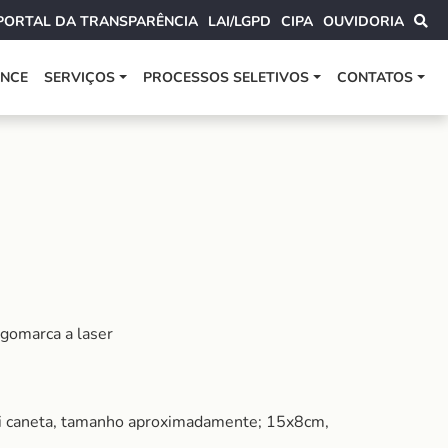
PORTAL DA TRANSPARÊNCIA
LAI/LGPD
CIPA
OUVIDORIA
ANCE
SERVIÇOS
PROCESSOS SELETIVOS
CONTATOS
ogomarca a laser
mini caneta, tamanho aproximadamente; 15x8cm,