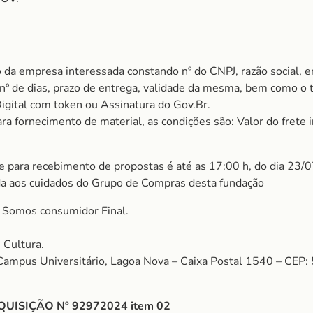
 da empresa interessada constando nº do CNPJ, razão social, e
m nº de dias, prazo de entrega, validade da mesma, bem como o
Digital com token ou Assinatura do Gov.Br.
 fornecimento de material, as condições são: Valor do frete i
ite para recebimento de propostas é até as 17:00 h, do dia 23/
a aos cuidados do Grupo de Compras desta fundação
omos consumidor Final.
 Cultura.
 Campus Universitário, Lagoa Nova – Caixa Postal 1540 – CEP
QUISIÇÃO Nº 92972024
item 02