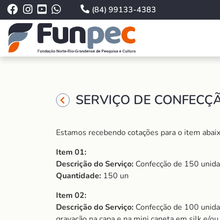
(84) 99133-4383
SERVIÇO DE CONFECÇÃ
Estamos recebendo cotações para o item abaix
Item 01:
Descrição do Serviço:
Confecção de 150 unidad
Quantidade:
150 un
Item 02:
Descrição do Serviço:
Confecção de 100 unidad
gravação na capa e na mini caneta em silk e/ou