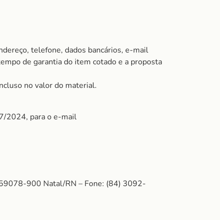
ndereço, telefone, dados bancários, e-mail
 tempo de garantia do item cotado e a proposta
ncluso no valor do material.
07/2024, para o e-mail
: 59078-900 Natal/RN – Fone: (84) 3092-