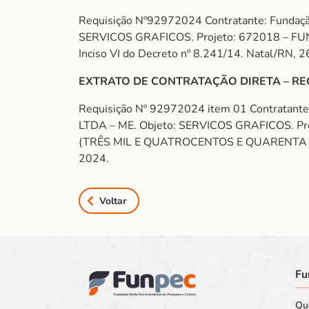
Requisição Nº92972024 Contratante: Fundaçã
SERVICOS GRAFICOS. Projeto: 672018 – FU
Inciso VI do Decreto nº 8.241/14. Natal/RN, 2
EXTRATO DE CONTRATAÇÃO DIRETA – REQ
Requisição Nº 92972024 item 01 Contratant
LTDA – ME. Objeto: SERVICOS GRAFICOS. P
(TRÊS MIL E QUATROCENTOS E QUARENTA E SETE
2024.
Voltar
Fu
Qu