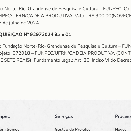
o Norte-Rio-Grandense de Pesquisa e Cultura – FUNPEC. Con
NPEC/UFRN/CADEIA PRODUTIVA. Valor: R$ 900,00(NOVECENT
6 de julho de 2024.
UISIÇÃO Nº 92972024 item 01
e: Fundação Norte-Rio-Grandense de Pesquisa e Cultura –
rojeto: 672018 – FUNPEC/UFRN/CADEIA PRODUTIVA (CONTRA
 REAIS). Fundamento legal: Art. 26, Inciso VI do Decreto 
npec
Serviços
Process
em Somos
Gestão de Projetos
Novos