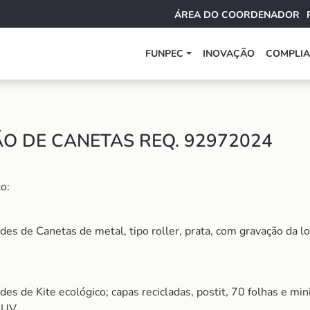
ÁREA DO COORDENADOR
FUNPEC
INOVAÇÃO
COMPLI
O DE CANETAS REQ. 92972024
o:
es de Canetas de metal, tipo roller, prata, com gravação da l
es de Kite ecológico; capas recicladas, postit, 70 folhas e 
 UV.