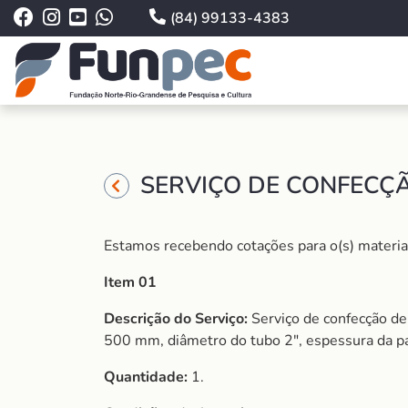
(84) 99133-4383
SERVIÇO DE CONFECÇÃ
Estamos recebendo cotações para o(s) material 
Item 01
Descrição do Serviço:
Serviço de confecção de
500 mm, diâmetro do tubo 2″, espessura da pa
Quantidade:
1.