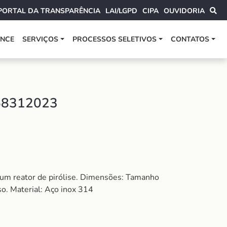
PORTAL DA TRANSPARÊNCIA
LAI/LGPD
CIPA
OUVIDORIA
ANCE
SERVIÇOS
PROCESSOS SELETIVOS
CONTATOS
58312023
em um reator de pirólise. Dimensões: Tamanho
o. Material: Aço inox 314