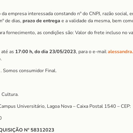
 da empresa interessada constando nº do CNPJ, razão social, e
nº de dias,
prazo de entrega
e a validade da mesma, bem como
 fornecimento, as condições são: Valor do frete incluso no val
 até as
17:00 h, do dia 23/05/2023
, para o e-mail
alessandra
.
S
. Somos consumidor Final.
 Cultura.
Campus Universitário, Lagoa Nova – Caixa Postal 1540 – CEP:
0
QUISIÇÃO Nº 58312023