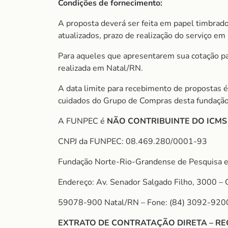
Condições de fornecimento:
A proposta deverá ser feita em papel timbrado
atualizados, prazo de realização do serviço em 
Para aqueles que apresentarem sua cotação para
realizada em Natal/RN.
A data limite para recebimento de propostas é
cuidados do Grupo de Compras desta fundação
A FUNPEC é
NÃO CONTRIBUINTE DO ICM
CNPJ da FUNPEC: 08.469.280/0001-93
Fundação Norte-Rio-Grandense de Pesquisa e
Endereço: Av. Senador Salgado Filho, 3000 – 
59078-900 Natal/RN – Fone: (84) 3092-920
EXTRATO DE CONTRATAÇÃO DIRETA – RE