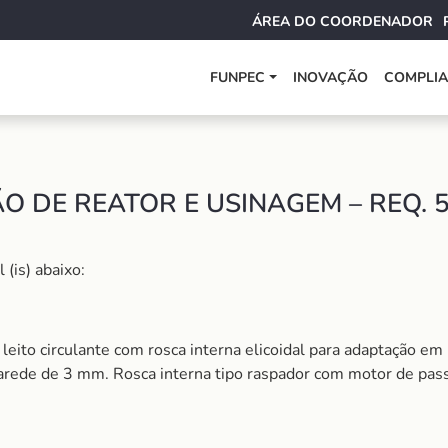
ÁREA DO COORDENADOR
FUNPEC
INOVAÇÃO
COMPLI
O DE REATOR E USINAGEM – REQ. 
(is) abaixo:
 leito circulante com rosca interna elicoidal para adaptação 
rede de 3 mm. Rosca interna tipo raspador com motor de pass