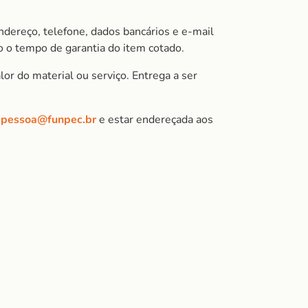
ndereço, telefone, dados bancários e e-mail
 o tempo de garantia do item cotado.
or do material ou serviço. Entrega a ser
.pessoa@funpec.br
e estar endereçada aos