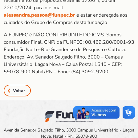
recebimento de propostas é até as 17:00 h, do dia
22/10/2024, para o e-mail
alessandra.pessoa@funpec.br
e estar endereçada aos
cuidados do Grupo de Compras desta fundação
A FUNPEC é NÃO CONTRIBUINTE DO ICMS. Somos
consumidor Final. CNPJ da FUNPEC: 08.469.280/0001-93
Fundação Norte-Rio-Grandense de Pesquisa e Cultura.
Endereço: Av. Senador Salgado Filho, 3000 – Campus
Universitário, Lagoa Nova – Caixa Postal 1540 – CEP:
59078-900 Natal/RN – Fone: (84) 3092-9200
Voltar
Avenida Senador Salgado Filho, 3000 Campus Universitário - Lagoa
Nova, Natal - RN, 59078-900