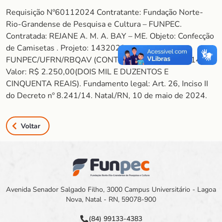
Requisição Nº60112024 Contratante: Fundação Norte-
Rio-Grandense de Pesquisa e Cultura – FUNPEC.
Contratada: REJANE A. M. A. BAY – ME. Objeto: Confecção
de Camisetas . Projeto: 1432023 –
FUNPEC/UFRN/RBQAV (CONTRATO Nº 10718.21.1423).
Valor: R$ 2.250,00(DOIS MIL E DUZENTOS E
CINQUENTA REAIS). Fundamento legal: Art. 26, Inciso II
do Decreto nº 8.241/14. Natal/RN, 10 de maio de 2024.
Voltar
Avenida Senador Salgado Filho, 3000 Campus Universitário - Lagoa
Nova, Natal - RN, 59078-900
(84) 99133-4383