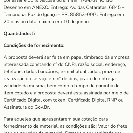
poliéster e 33% viscose ou similar. TAMANHO GG
Desenho em ANEXO. Entrega: Av. das Cataratas, 6845 –
Tamandua, Foz do Iguaçu – PR, 85853-000 . Entrega em
20 dias ou data máxima em 10 de junho.
Quantidade:
5
Condições de fornecimento:
A proposta deverá ser feita em papel timbrado da empresa
interessada constando nº do CNPJ, razão social, endereço,
telefone, dados bancários, e-mail atualizados, prazo de
realização do serviço em nº de dias, prazo de entrega,
validade da mesma, bem como o tempo de garantia do
item cotado e a proposta deverá esta assinada por meio de
Certificado Digital com token, Certificado Digital RNP ou
Assinatura do Gov.Br.
Para aqueles que apresentarem sua cotação para
fornecimento de material, as condições são: Valor do frete