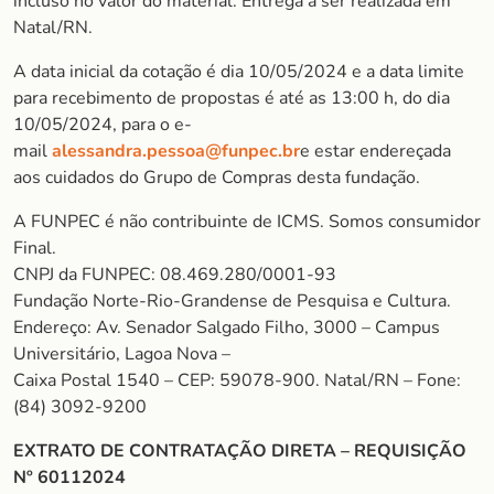
incluso no valor do material. Entrega a ser realizada em
Natal/RN.
A data inicial da cotação é dia 10/05/2024 e a data limite
para recebimento de propostas é até as 13:00 h, do dia
10/05/2024, para o e-
mail
alessandra.pessoa@funpec.br
e estar endereçada
aos cuidados do Grupo de Compras desta fundação.
A FUNPEC é não contribuinte de ICMS. Somos consumidor
Final.
CNPJ da FUNPEC: 08.469.280/0001-93
Fundação Norte-Rio-Grandense de Pesquisa e Cultura.
Endereço: Av. Senador Salgado Filho, 3000 – Campus
Universitário, Lagoa Nova –
Caixa Postal 1540 – CEP: 59078-900. Natal/RN – Fone:
(84) 3092-9200
EXTRATO DE CONTRATAÇÃO DIRETA – REQUISIÇÃO
Nº 60112024