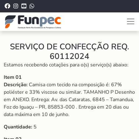
SERVIÇO DE CONFECÇÃO REQ.
60112024
Estamos recebendo cotações para o(s) serviço(s) abaixo:
Item 01
Descrição:
Camisa com tecido na composição é: 67%
poliéster e 33% viscose ou similar. TAMANHO P Desenho
em ANEXO. Entrega: Av. das Cataratas, 6845 – Tamandua,
Foz do Iguaçu – PR, 85853-000 . Entrega em 20 dias ou
data máxima em 10 de junho.
Quantidade:
5