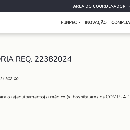
ÁREA DO COORDENADOR
FUNPEC
INOVAÇÃO
COMPLI
RIA REQ. 22382024
s) abaixo:
para o (s)equipamento(s) médico (s) hospitalares da COMPRADO