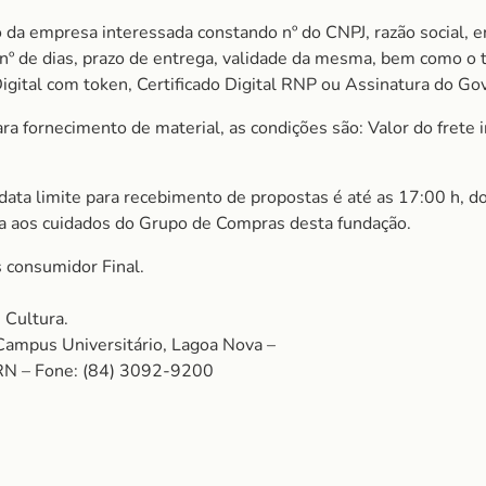
 da empresa interessada constando nº do CNPJ, razão social, e
m nº de dias, prazo de entrega, validade da mesma, bem como o
igital com token, Certificado Digital RNP ou Assinatura do Gov
 fornecimento de material, as condições são: Valor do frete in
 data limite para recebimento de propostas é até as 17:00 h, d
a aos cuidados do Grupo de Compras desta fundação.
 consumidor Final.
 Cultura.
Campus Universitário, Lagoa Nova –
RN – Fone: (84) 3092-9200