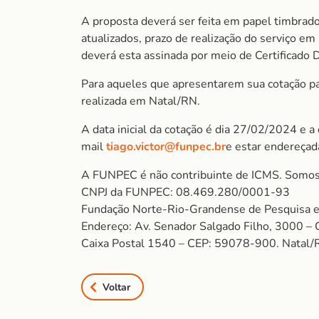
A proposta deverá ser feita em papel timbrado
atualizados, prazo de realização do serviço e
deverá esta assinada por meio de Certificado D
Para aqueles que apresentarem sua cotação para
realizada em Natal/RN.
A data inicial da cotação é dia 27/02/2024 e a
mail
tiago.victor@funpec.br
e estar endereçad
A FUNPEC é não contribuinte de ICMS. Somos
CNPJ da FUNPEC: 08.469.280/0001-93
Fundação Norte-Rio-Grandense de Pesquisa e
Endereço: Av. Senador Salgado Filho, 3000 – 
Caixa Postal 1540 – CEP: 59078-900. Natal/
Voltar