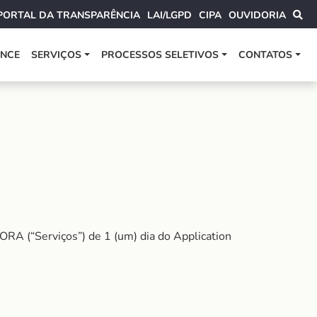
PORTAL DA TRANSPARÊNCIA
LAI/LGPD
CIPA
OUVIDORIA
ANCE
SERVIÇOS
PROCESSOS SELETIVOS
CONTATOS
RA (“Serviços”) de 1 (um) dia do Application