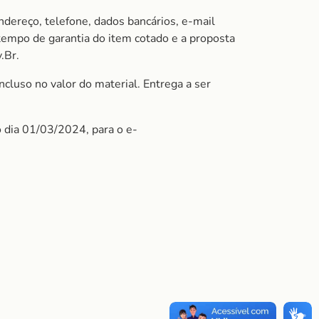
ndereço, telefone, dados bancários, e-mail
 tempo de garantia do item cotado e a proposta
.Br.
cluso no valor do material. Entrega a ser
o dia 01/03/2024, para o e-