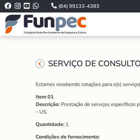
(84) 99133-4383
SERVIÇO DE CONSULTO
Estamos recebendo cotações para o(s) serviço(
Item 01
Descrição:
Prestação de serviços específicos 
– US.
Quantidade:
1
Condições de fornecimento: