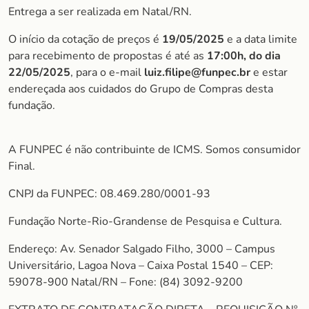
Entrega a ser realizada em Natal/RN.
O início da cotação de preços é
19/05/2025
e a data limite
para recebimento de propostas é até as
17:00h, do dia
22/05/202
5
, para o e-mail
luiz.filipe@funpec.br
e estar
endereçada aos cuidados do Grupo de Compras desta
fundação.
A FUNPEC é não contribuinte de ICMS. Somos consumidor
Final.
CNPJ da FUNPEC: 08.469.280/0001-93
Fundação Norte-Rio-Grandense de Pesquisa e Cultura.
Endereço: Av. Senador Salgado Filho, 3000 – Campus
Universitário, Lagoa Nova – Caixa Postal 1540 – CEP:
59078-900 Natal/RN – Fone: (84) 3092-9200