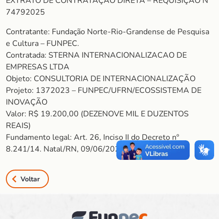
EXTRATO DE CONTRATAÇÃO DIRETA – REQUISIÇÃO Nº
74792025
Contratante: Fundação Norte-Rio-Grandense de Pesquisa
e Cultura – FUNPEC.
Contratada: STERNA INTERNACIONALIZACAO DE
EMPRESAS LTDA
Objeto: CONSULTORIA DE INTERNACIONALIZAÇÃO
Projeto: 1372023 – FUNPEC/UFRN/ECOSSISTEMA DE
INOVAÇÃO
Valor: R$ 19.200,00 (DEZENOVE MIL E DUZENTOS
REAIS)
Fundamento legal: Art. 26, Inciso II do Decreto nº
8.241/14. Natal/RN, 09/06/2025
Voltar