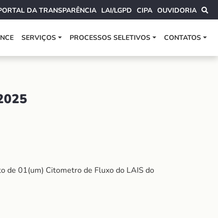
PORTAL DA TRANSPARÊNCIA
LAI/LGPD
CIPA
OUVIDORIA
ANCE
SERVIÇOS
PROCESSOS SELETIVOS
CONTATOS
2025
to de 01(um) Citometro de Fluxo do LAIS do