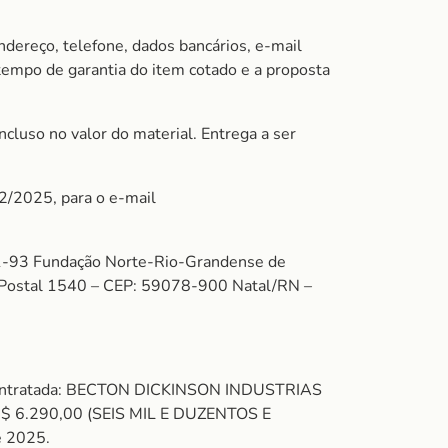
ndereço, telefone, dados bancários, e-mail
 tempo de garantia do item cotado e a proposta
cluso no valor do material. Entrega a ser
02/2025, para o e-mail
-93 Fundação Norte-Rio-Grandense de
xa Postal 1540 – CEP: 59078-900 Natal/RN –
 Contratada: BECTON DICKINSON INDUSTRIAS
 R$ 6.290,00 (SEIS MIL E DUZENTOS E
e 2025.