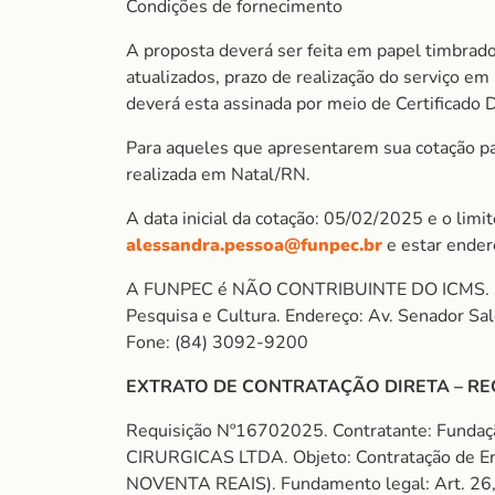
Condições de fornecimento
A proposta deverá ser feita em papel timbrado
atualizados, prazo de realização do serviço e
deverá esta assinada por meio de Certificado 
Para aqueles que apresentarem sua cotação para
realizada em Natal/RN.
A data inicial da cotação: 05/02/2025 e o lim
alessandra.pessoa@funpec.br
e estar ender
A FUNPEC é NÃO CONTRIBUINTE DO ICMS. So
Pesquisa e Cultura. Endereço: Av. Senador S
Fone: (84) 3092-9200
EXTRATO DE CONTRATAÇÃO DIRETA – RE
Requisição Nº16702025. Contratante: Funda
CIRURGICAS LTDA. Objeto: Contratação de En
NOVENTA REAIS). Fundamento legal: Art. 26, I