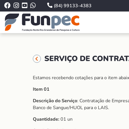
(84) 99133-4383
SERVIÇO DE CONTRAT
Estamos recebendo cotações para o item abaix
Item 01
Descrição do Serviço
: Contratação de Empres
Banco de Sangue/HUOL para o LAIS.
Quantidade:
01 un