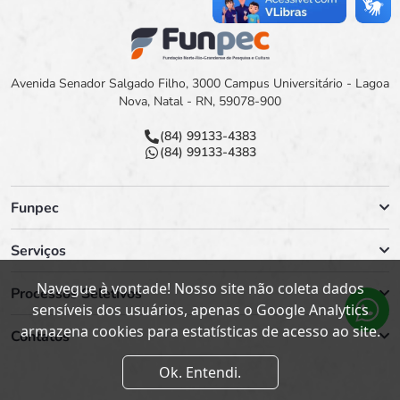
Avenida Senador Salgado Filho, 3000 Campus Universitário - Lagoa
Nova, Natal - RN, 59078-900
(84) 99133-4383
(84) 99133-4383
Funpec
Serviços
Navegue à vontade! Nosso site não coleta dados
Processos Seletivos
sensíveis dos usuários, apenas o Google Analytics
armazena cookies para estatísticas de acesso ao site.
Contatos
Ok. Entendi.