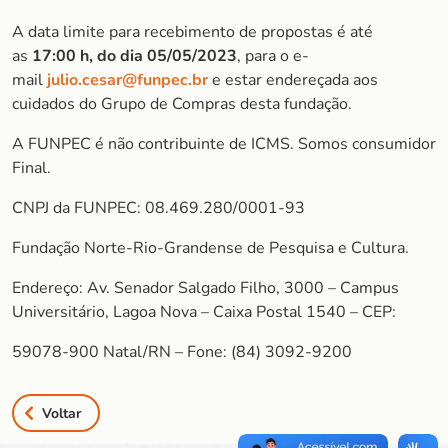
A data limite para recebimento de propostas é até
as
17:00 h, do dia 05/05/2023
, para o e-
mail
julio.cesar@funpec.br
e estar endereçada aos
cuidados do Grupo de Compras desta fundação.
A FUNPEC é não contribuinte de ICMS. Somos consumidor
Final.
CNPJ da FUNPEC: 08.469.280/0001-93
Fundação Norte-Rio-Grandense de Pesquisa e Cultura.
Endereço: Av. Senador Salgado Filho, 3000 – Campus
Universitário, Lagoa Nova – Caixa Postal 1540 – CEP:
59078-900 Natal/RN – Fone: (84) 3092-9200
Voltar