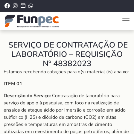
SERVIÇO DE CONTRATAÇÃO DE
LABORATÓRIO – REQUISIÇÃO
Nº 48382023
Estamos recebendo cotações para o(s) material (is) abaixo:
ITEM 01
Descrição do Serviço:
Contratação de laboratório para
serviço de apoio à pesquisa, com foco na realização de
ensaios de ataque ácido por imersão e corrosão em ácido
sulfídrico (H2S) e dióxido de carbono (CO2) em altas
pressões e temperaturas em amostras de cimento
utilizadas em revestimento de poços petrolíferos, além de