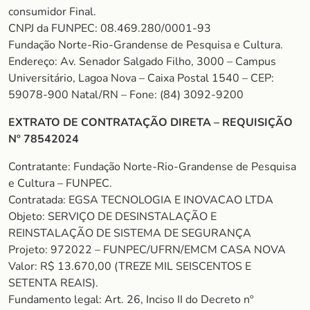
consumidor Final.
CNPJ da FUNPEC: 08.469.280/0001-93
Fundação Norte-Rio-Grandense de Pesquisa e Cultura.
Endereço: Av. Senador Salgado Filho, 3000 – Campus
Universitário, Lagoa Nova – Caixa Postal 1540 – CEP:
59078-900 Natal/RN – Fone: (84) 3092-9200
EXTRATO DE CONTRATAÇÃO DIRETA – REQUISIÇÃO
Nº 78542024
Contratante: Fundação Norte-Rio-Grandense de Pesquisa
e Cultura – FUNPEC.
Contratada: EGSA TECNOLOGIA E INOVACAO LTDA
Objeto: SERVIÇO DE DESINSTALAÇÃO E
REINSTALAÇÃO DE SISTEMA DE SEGURANÇA
Projeto: 972022 – FUNPEC/UFRN/EMCM CASA NOVA
Valor: R$ 13.670,00 (TREZE MIL SEISCENTOS E
SETENTA REAIS).
Fundamento legal: Art. 26, Inciso II do Decreto nº