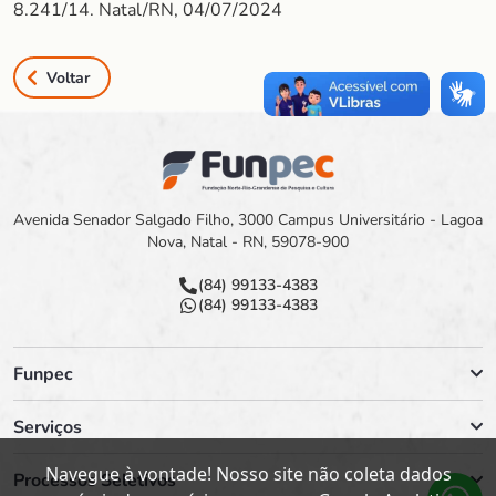
8.241/14. Natal/RN, 04/07/2024
Voltar
Avenida Senador Salgado Filho, 3000 Campus Universitário - Lagoa
Nova, Natal - RN, 59078-900
(84) 99133-4383
(84) 99133-4383
Funpec
Serviços
Navegue à vontade! Nosso site não coleta dados
Processos Seletivos