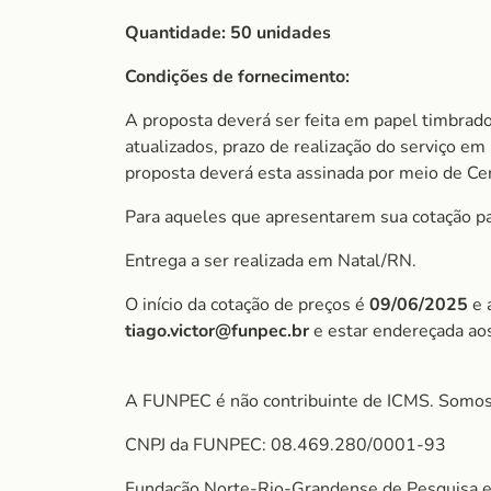
Quantidade: 50 unidades
Condições de fornecimento:
A proposta deverá ser feita em papel timbrado
atualizados, prazo de realização do serviço em 
proposta deverá esta assinada por meio de Cert
Para aqueles que apresentarem sua cotação para
Entrega a ser realizada em Natal/RN.
O início da cotação de preços é
09/06/2025
e 
tiago.victor@funpec.br
e estar endereçada ao
A FUNPEC é não contribuinte de ICMS. Somos
CNPJ da FUNPEC: 08.469.280/0001-93
Fundação Norte-Rio-Grandense de Pesquisa e