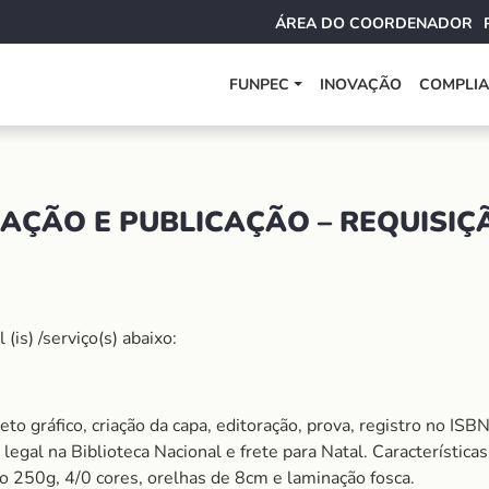
ÁREA DO COORDENADOR
FUNPEC
INOVAÇÃO
COMPLI
AÇÃO E PUBLICAÇÃO – REQUISIÇÃ
is) /serviço(s) abaixo:
to gráfico, criação da capa, editoração, prova, registro no ISBN, 
egal na Biblioteca Nacional e frete para Natal. Característica
o 250g, 4/0 cores, orelhas de 8cm e laminação fosca.