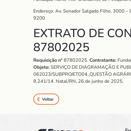
Endereço: Av. Senador Salgado Filho, 3000 –
9200
EXTRATO DE CON
87802025
Requisição nº
87802025.
Contratante:
Fundaç
Objeto:
SERVIÇO DE DIAGRAMAÇÃO E PUB
062023/SUBPROJETO04_QUESTÃO AGRÁR
8.241/14. Natal/RN, 26 de junho de 2025.
Voltar
Fu