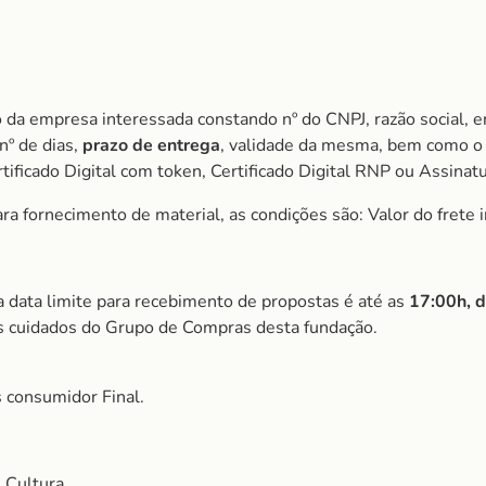
 da empresa interessada constando nº do CNPJ, razão social, e
nº de dias,
prazo de entrega
, validade da mesma, bem como o 
ificado Digital com token, Certificado Digital RNP ou Assinat
 fornecimento de material, as condições são: Valor do frete i
a data limite para recebimento de propostas é até as
1
7:00h, 
s cuidados do Grupo de Compras desta fundação.
 consumidor Final.
 Cultura.