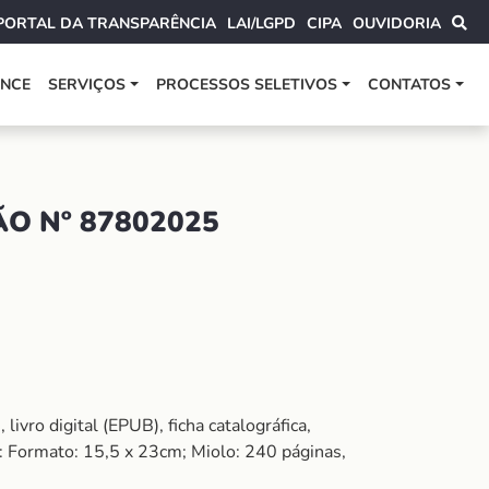
PORTAL DA TRANSPARÊNCIA
LAI/LGPD
CIPA
OUVIDORIA
ANCE
SERVIÇOS
PROCESSOS SELETIVOS
CONTATOS
O Nº 87802025
livro digital (EPUB), ficha catalográfica,
s: Formato: 15,5 x 23cm; Miolo: 240 páginas,