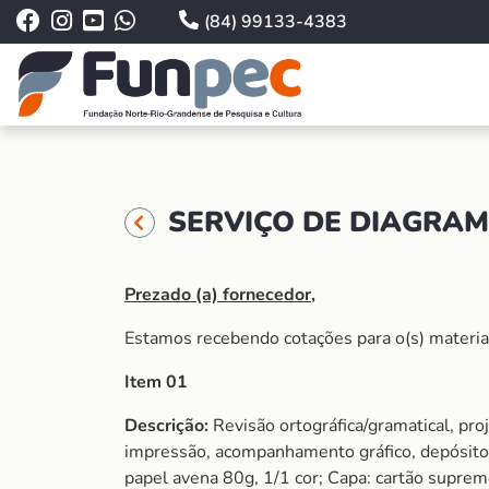
(84) 99133-4383
SERVIÇO DE DIAGRAM
Prezado (a) fornecedor,
Estamos recebendo cotações para o(s) material (
Item 01
Descrição:
Revisão ortográfica/gramatical, proje
impressão, acompanhamento gráfico, depósito l
papel avena 80g, 1/1 cor; Capa: cartão suprem