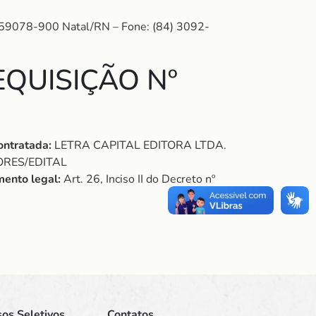
: 59078-900 Natal/RN – Fone: (84) 3092-
QUISIÇÃO Nº
ontratada:
LETRA CAPITAL EDITORA LTDA.
ORES/EDITAL
ento legal:
Art. 26, Inciso II do Decreto nº
os Seletivos
Contatos