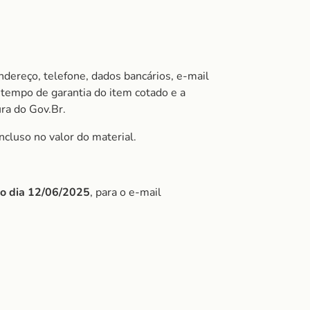
ndereço, telefone, dados bancários, e-mail
tempo de garantia do item cotado e a
ura do Gov.Br.
ncluso no valor do material.
do dia 12/06/2025
, para o e-mail