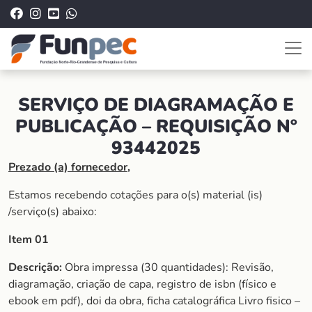
SERVIÇO DE DIAGRAMAÇÃO E
PUBLICAÇÃO – REQUISIÇÃO Nº
93442025
Prezado (a) fornecedor,
Estamos recebendo cotações para o(s) material (is)
/serviço(s) abaixo:
Item 01
Descrição:
Obra impressa (30 quantidades): Revisão,
diagramação, criação de capa, registro de isbn (físico e
ebook em pdf), doi da obra, ficha catalográfica Livro fisico –