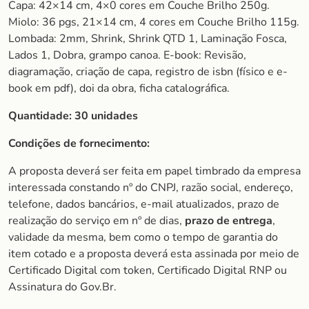
Capa: 42×14 cm, 4×0 cores em Couche Brilho 250g.
Miolo: 36 pgs, 21×14 cm, 4 cores em Couche Brilho 115g.
Lombada: 2mm, Shrink, Shrink QTD 1, Laminação Fosca,
Lados 1, Dobra, grampo canoa. E-book: Revisão,
diagramação, criação de capa, registro de isbn (físico e e-
book em pdf), doi da obra, ficha catalográfica.
Quantidade: 30 unidades
Condições de fornecimento:
A proposta deverá ser feita em papel timbrado da empresa
interessada constando nº do CNPJ, razão social, endereço,
telefone, dados bancários, e-mail atualizados, prazo de
realização do serviço em nº de dias,
prazo de entrega
,
validade da mesma, bem como o tempo de garantia do
item cotado e a proposta deverá esta assinada por meio de
Certificado Digital com token, Certificado Digital RNP ou
Assinatura do Gov.Br.