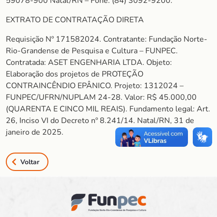
59078-900 Natal/RN – Fone: (84) 3092-9200.
EXTRATO DE CONTRATAÇÃO DIRETA
Requisição Nº 171582024. Contratante: Fundação Norte-
Rio-Grandense de Pesquisa e Cultura – FUNPEC.
Contratada: ASET ENGENHARIA LTDA. Objeto:
Elaboração dos projetos de PROTEÇÃO
CONTRAINCÊNDIO EPÂNICO. Projeto: 1312024 –
FUNPEC/UFRN/NUPLAM 24-28. Valor: R$ 45.000,00
(QUARENTA E CINCO MIL REAIS). Fundamento legal: Art.
26, Inciso VI do Decreto nº 8.241/14. Natal/RN, 31 de
janeiro de 2025.
Voltar