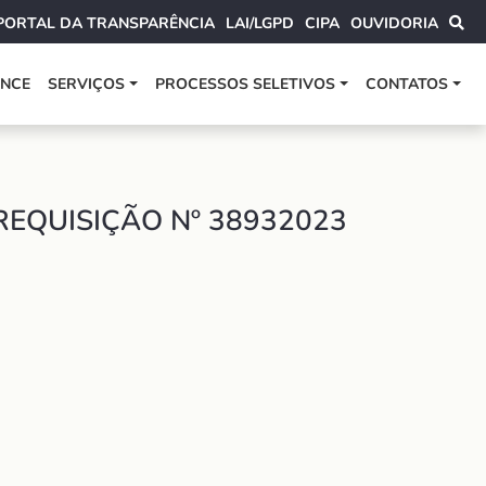
PORTAL DA TRANSPARÊNCIA
LAI/LGPD
CIPA
OUVIDORIA
ANCE
SERVIÇOS
PROCESSOS SELETIVOS
CONTATOS
EQUISIÇÃO Nº 38932023