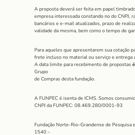
A proposta deverá ser feita em papel timbrad
empresa interessada constando no do CNPJ, ra
bancários e e-mail atualizados, prazo de realiz
validade da mesma, bem como o tempo de gara
Para aqueles que apresentarem sua cotação pa
frete incluso no material ou serviço e entrega
A data limite para recebimento de propostas
é
Grupo
de Compras desta fundação.
A FUNPEC é isenta de ICMS. Somos consumido
CNPJ da FUNPEC: 08.469.280/0001-93
Fundação Norte-Rio–Grandense de Pesquisa e 
1540 –