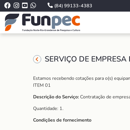
(84) 99133-4383
SERVIÇO DE EMPRESA 
Estamos recebendo cotações para o(s) equipame
ITEM 01
Descrição do Serviço:
Contratação de empresa,
Quantidade: 1.
Condições de fornecimento