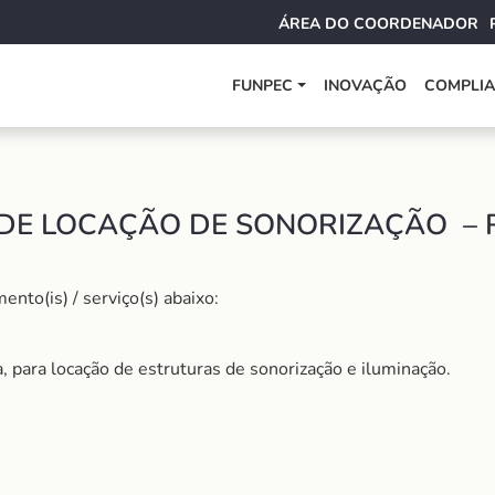
ÁREA DO COORDENADOR
FUNPEC
INOVAÇÃO
COMPLI
DE LOCAÇÃO DE SONORIZAÇÃO – R
nto(is) / serviço(s) abaixo:
 para locação de estruturas de sonorização e iluminação.