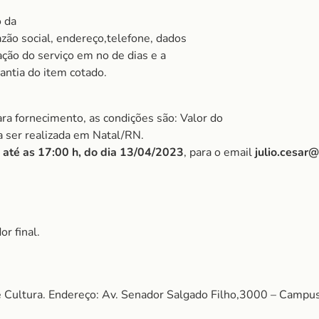
o da
zão social, endereço,telefone, dados
ação do serviço em no de dias e a
ntia do item cotado.
ra fornecimento, as condições são: Valor do
 a ser realizada em Natal/RN.
 até as 17:00 h, do dia 13/04/2023
, para o email
julio.cesar
r final.
Cultura. Endereço: Av. Senador Salgado Filho,3000 – Campus 