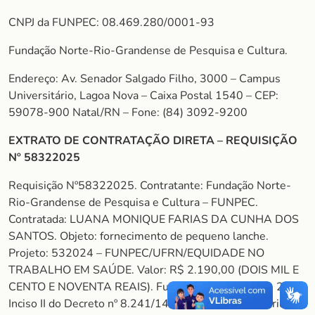
CNPJ da FUNPEC: 08.469.280/0001-93
Fundação Norte-Rio-Grandense de Pesquisa e Cultura.
Endereço: Av. Senador Salgado Filho, 3000 – Campus
Universitário, Lagoa Nova – Caixa Postal 1540 – CEP:
59078-900 Natal/RN – Fone: (84) 3092-9200
EXTRATO DE CONTRATAÇÃO DIRETA – REQUISIÇÃO
Nº 58322025
Requisição Nº58322025. Contratante: Fundação Norte-
Rio-Grandense de Pesquisa e Cultura – FUNPEC.
Contratada: LUANA MONIQUE FARIAS DA CUNHA DOS
SANTOS. Objeto: fornecimento de pequeno lanche.
Projeto: 532024 – FUNPEC/UFRN/EQUIDADE NO
TRABALHO EM SAÚDE. Valor: R$ 2.190,00 (DOIS MIL E
CENTO E NOVENTA REAIS). Fundamento legal: Art. 26,
Inciso II do Decreto nº 8.241/14. Natal/RN, 24 de abril de