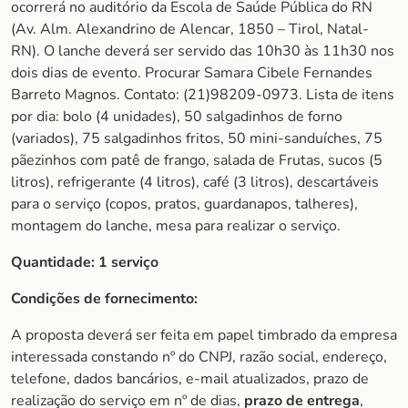
ocorrerá no auditório da Escola de Saúde Pública do RN
(Av. Alm. Alexandrino de Alencar, 1850 – Tirol, Natal-
RN). O lanche deverá ser servido das 10h30 às 11h30 nos
dois dias de evento. Procurar Samara Cibele Fernandes
Barreto Magnos. Contato: (21)98209-0973. Lista de itens
por dia: bolo (4 unidades), 50 salgadinhos de forno
(variados), 75 salgadinhos fritos, 50 mini-sanduíches, 75
pãezinhos com patê de frango, salada de Frutas, sucos (5
litros), refrigerante (4 litros), café (3 litros), descartáveis
para o serviço (copos, pratos, guardanapos, talheres),
montagem do lanche, mesa para realizar o serviço.
Quantidade: 1 serviço
Condições de fornecimento:
A proposta deverá ser feita em papel timbrado da empresa
interessada constando nº do CNPJ, razão social, endereço,
telefone, dados bancários, e-mail atualizados, prazo de
realização do serviço em nº de dias,
prazo de entrega
,