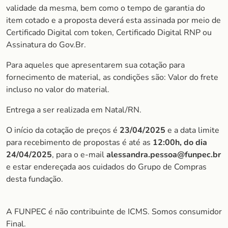
validade da mesma, bem como o tempo de garantia do
item cotado e a proposta deverá esta assinada por meio de
Certificado Digital com token, Certificado Digital RNP ou
Assinatura do Gov.Br.
Para aqueles que apresentarem sua cotação para
fornecimento de material, as condições são: Valor do frete
incluso no valor do material.
Entrega a ser realizada em Natal/RN.
O início da cotação de preços é
23/04/2025
e a data limite
para recebimento de propostas é até as
12:00h, do dia
24/04/202
5
, para o e-mail
alessandra.pessoa@funpec.br
e estar endereçada aos cuidados do Grupo de Compras
desta fundação.
A FUNPEC é não contribuinte de ICMS. Somos consumidor
Final.