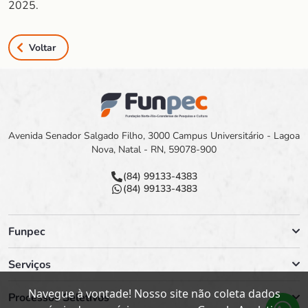
2025.
Voltar
Avenida Senador Salgado Filho, 3000 Campus Universitário - Lagoa
Nova, Natal - RN, 59078-900
(84) 99133-4383
(84) 99133-4383
Funpec
Serviços
Navegue à vontade! Nosso site não coleta dados
Processos Seletivos