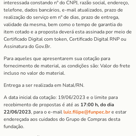
interessada constando nº do CNPJ, razão social, endereço,
telefone, dados bancários, e-mail atualizados, prazo de
realização do serviço em nº de dias, prazo de entrega,
validade da mesma, bem como o tempo de garantia do
item cotado e a proposta deverá esta assinada por meio de
Certificado Digital com token, Certificado Digital RNP ou
Assinatura do Gov.Br.
Para aqueles que apresentarem sua cotação para
fornecimento de material, as condições são: Valor do frete
incluso no valor do material.
Entrega a ser realizada em Natal/RN.
A data inicial da cotação: 19/06/2023 e o limite para
recebimento de propostas é até as
17:00 h, do dia
22/06/2023
, para o e-mail
luiz.filipe@funpec.br
e estar
endereçada aos cuidados do Grupo de Compras desta
fundação.