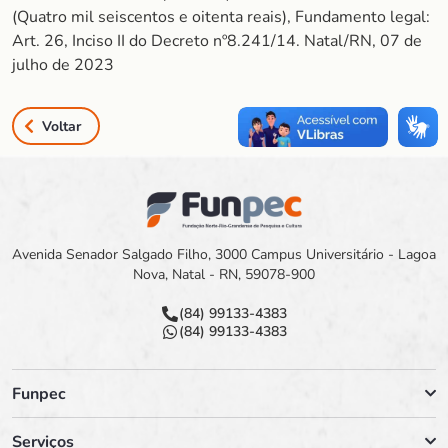
(Quatro mil seiscentos e oitenta reais), Fundamento legal:
Art. 26, Inciso II do Decreto nº8.241/14. Natal/RN, 07 de
julho de 2023
Voltar
Avenida Senador Salgado Filho, 3000 Campus Universitário - Lagoa
Nova, Natal - RN, 59078-900
(84) 99133-4383
(84) 99133-4383
Funpec
Serviços