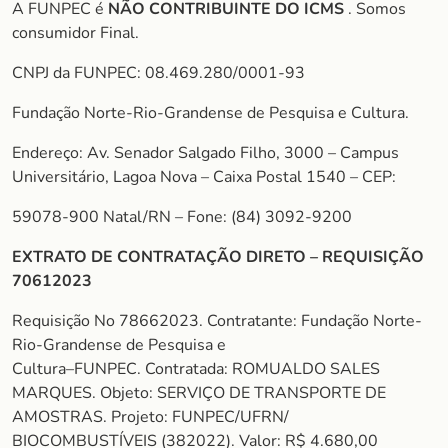
A FUNPEC é
NÃO CONTRIBUINTE DO ICMS
. Somos
consumidor Final.
CNPJ da FUNPEC: 08.469.280/0001-93
Fundação Norte-Rio-Grandense de Pesquisa e Cultura.
Endereço: Av. Senador Salgado Filho, 3000 – Campus
Universitário, Lagoa Nova – Caixa Postal 1540 – CEP:
59078-900 Natal/RN – Fone: (84) 3092-9200
EXTRATO DE CONTRATAÇÃO DIRETO – REQUISIÇÃO
70612023
Requisição No 78662023. Contratante: Fundação Norte-
Rio-Grandense de Pesquisa e
Cultura–FUNPEC. Contratada: ROMUALDO SALES
MARQUES. Objeto: SERVIÇO DE TRANSPORTE DE
AMOSTRAS. Projeto: FUNPEC/UFRN/
BIOCOMBUSTÍVEIS (382022). Valor: R$ 4.680,00