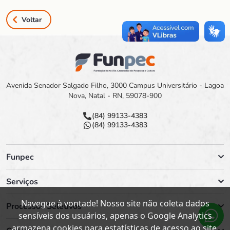
Voltar
Avenida Senador Salgado Filho, 3000 Campus Universitário - Lagoa
Nova, Natal - RN, 59078-900
(84) 99133-4383
(84) 99133-4383
Funpec
Serviços
Navegue à vontade! Nosso site não coleta dados
Processos Seletivos
sensíveis dos usuários, apenas o Google Analytics
armazena cookies para estatísticas de acesso ao site.