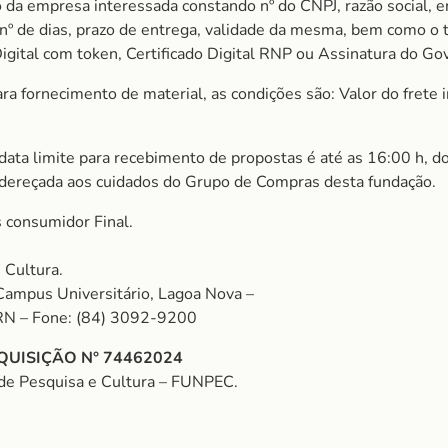
 da empresa interessada constando nº do CNPJ, razão social, e
m nº de dias, prazo de entrega, validade da mesma, bem como o
igital com token, Certificado Digital RNP ou Assinatura do Gov
 fornecimento de material, as condições são: Valor do frete in
 data limite para recebimento de propostas é até as 16:00 h, d
ndereçada aos cuidados do Grupo de Compras desta fundação.
 consumidor Final.
 Cultura.
Campus Universitário, Lagoa Nova –
RN – Fone: (84) 3092-9200
QUISIÇÃO N° 74462024
de Pesquisa e Cultura – FUNPEC.