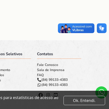
os Seletivos
Contatos
Fale Conosco
amento
Sala de Imprensa
dos
FAQ
(84) 99133-4383
s
(84) 99133-4383
 para estatísticas de acesso ao
Ok. Entendi.