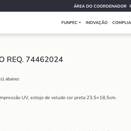
ÁREA DO COORDENADOR
FUNPEC
INOVAÇÃO
COMPLI
O REQ. 74462024
s) abaixo:
impressão UV, estojo de veludo cor preta 23,5×18,5cm.