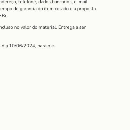
ndereço, telefone, dados bancários, e-mail
 tempo de garantia do item cotado e a proposta
.Br.
cluso no valor do material. Entrega a ser
o dia 10/06/2024, para o e-