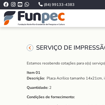
(84) 99133-4383
SERVIÇO DE IMPRESSÃ
Estamos recebendo cotações para o(s) serviço(
Item 01
Descrição:
Placa Acrílico tamanho 14x21cm, 
Quantidade:
2
Condições de fornecimento: