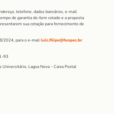
ndereço, telefone, dados bancários, e-mail
 tempo de garantia do item cotado e a proposta
apresentarem sua cotação para fornecimento de
08/2024, para o e-mail
luiz.filipe@funpec.br
1-93
Universitário, Lagoa Nova – Caixa Postal