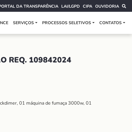
PORTAL DA TRANSPARÊNCIA
LAI/LGPD
CIPA
OUVIDORIA
ANCE
SERVIÇOS
PROCESSOS SELETIVOS
CONTATOS
O REQ. 109842024
Rackdimer, 01 máquina de fumaça 3000w, 01