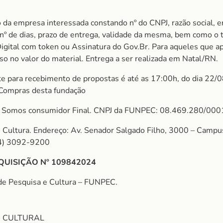
 da empresa interessada constando nº do CNPJ, razão social, e
m nº de dias, prazo de entrega, validade da mesma, bem como o
Digital com token ou Assinatura do Gov.Br. Para aqueles que 
uso no valor do material. Entrega a ser realizada em Natal/RN.
ite para recebimento de propostas é até as 17:00h, do dia 22/
 Compras desta fundação
omos consumidor Final. CNPJ da FUNPEC: 08.469.280/000
ultura. Endereço: Av. Senador Salgado Filho, 3000 – Campus 
84) 3092-9200
QUISIÇÃO Nº 109842024
de Pesquisa e Cultura – FUNPEC.
A CULTURAL