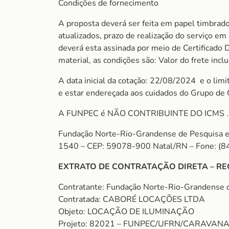
Condições de fornecimento
A proposta deverá ser feita em papel timbrado
atualizados, prazo de realização do serviço e
deverá esta assinada por meio de Certificado 
material, as condições são: Valor do frete incl
A data inicial da cotação: 22/08/2024 e o lim
e estar endereçada aos cuidados do Grupo de
A FUNPEC é NÃO CONTRIBUINTE DO ICMS . S
Fundação Norte-Rio-Grandense de Pesquisa e C
1540 – CEP: 59078-900 Natal/RN – Fone: (
EXTRATO DE CONTRATAÇÃO DIRETA – RE
Contratante: Fundação Norte-Rio-Grandense 
Contratada: CABORÉ LOCAÇÕES LTDA
Objeto: LOCAÇÃO DE ILUMINAÇÃO
Projeto: 82021 – FUNPEC/UFRN/CARAVAN