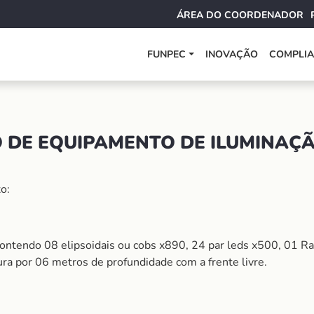
ÁREA DO COORDENADOR
FUNPEC
INOVAÇÃO
COMPLI
 DE EQUIPAMENTO DE ILUMINAÇÃ
o:
contendo 08 elipsoidais ou cobs x890, 24 par leds x500, 01 
ra por 06 metros de profundidade com a frente livre.