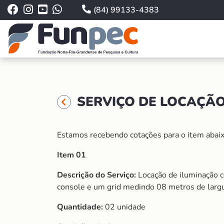
(84) 99133-4383
SERVIÇO DE LOCAÇÃO
Estamos recebendo cotações para o item abaix
Item 01
Descrição do Serviço:
Locação de iluminação 
console e um grid medindo 08 metros de largu
Quantidade:
02 unidade