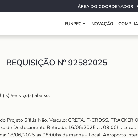
ÁREA DO COORDENADOR
FUNPEC
INOVAÇÃO
COMPLI
– REQUISIÇÃO Nº 92582025
is) /serviço(s) abaixo:
 do Projeto Sífilis Não. Veículo: CRETA, T-CROSS, TRACKER O
 Taxa de Deslocamento Retirada: 16/06/2025 as 08:00hs Local:
ga: 18/06/2025 as 08:00hs da manhã – Local: Aeroporto Intern