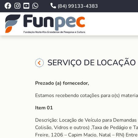
(84) 99133-4383
SERVIÇO DE LOCAÇÃO 
Prezado (a) fornecedor,
Estamos recebendo cotações para o(s) material (
Item 01
Descrição: Locação de Veículo para Demandas
Colisão, Vidros e outros) ,Taxa de Pedágio e
Freire, 1206 – Capim Macio, Natal – RN) Entre