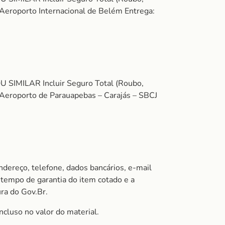
 Aeroporto Internacional de Belém Entrega:
U SIMILAR Incluir Seguro Total (Roubo,
 Aeroporto de Parauapebas – Carajás – SBCJ
ndereço, telefone, dados bancários, e-mail
tempo de garantia do item cotado e a
ura do Gov.Br.
ncluso no valor do material.