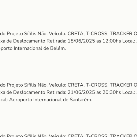
 do Projeto Sífilis Não. Veículo: CRETA, T-CROSS, TRACKER O
 Taxa de Deslocamento Retirada: 18/06/2025 as 12:00hs Local:
porto Internacional de Belém.
 do Projeto Sífilis Não. Veículo: CRETA, T-CROSS, TRACKER O
 Taxa de Deslocamento Retirada: 21/06/2025 as 20:30hs Local:
cal: Aeroporto Internacional de Santarém.
 do Projeto Sífilis Não. Veículo: CRETA, T-CROSS, TRACKER O