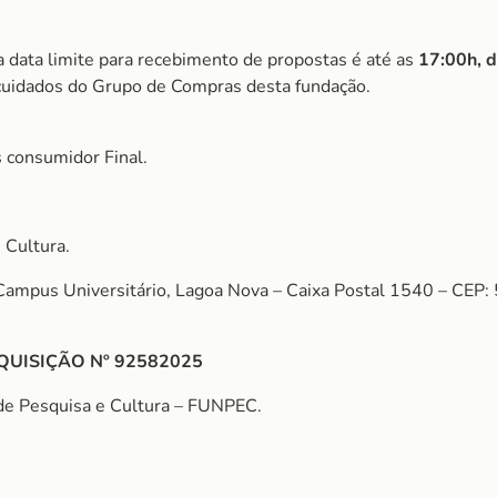
a data limite para recebimento de propostas é até as
17:00h, 
cuidados do Grupo de Compras desta fundação.
 consumidor Final.
 Cultura.
 Campus Universitário, Lagoa Nova – Caixa Postal 1540 – CEP
QUISIÇÃO Nº 92582025
de Pesquisa e Cultura – FUNPEC.