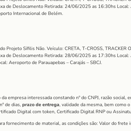
 Taxa de Deslocamento Retirada: 24/06/2025 as 16:30hs Local:
porto Internacional de Belém.
 do Projeto Sífilis Não. Veículo: CRETA, T-CROSS, TRACKER O
 Taxa de Deslocamento Retirada: 28/06/2025 as 17:30hs Local:
cal: Aeroporto de Parauapebas – Carajás – SBCJ.
 da empresa interessada constando nº do CNPJ, razão social, e
nº de dias,
prazo de entrega
, validade da mesma, bem como o 
ificado Digital com token, Certificado Digital RNP ou Assinat
a fornecimento de material, as condições são: Valor do frete i