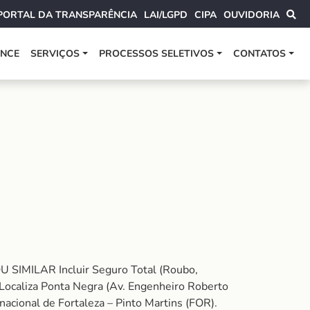
PORTAL DA TRANSPARÊNCIA
LAI/LGPD
CIPA
OUVIDORIA
ANCE
SERVIÇOS
PROCESSOS SELETIVOS
CONTATOS
U SIMILAR Incluir Seguro Total (Roubo,
 Localiza Ponta Negra (Av. Engenheiro Roberto
acional de Fortaleza – Pinto Martins (FOR).