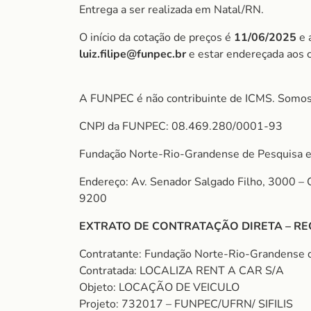
Entrega a ser realizada em Natal/RN.
O início da cotação de preços é
11/06/2025
e 
luiz.filipe@funpec.br
e estar endereçada aos 
A FUNPEC é não contribuinte de ICMS. Somos
CNPJ da FUNPEC: 08.469.280/0001-93
Fundação Norte-Rio-Grandense de Pesquisa e
Endereço: Av. Senador Salgado Filho, 3000 –
9200
EXTRATO DE CONTRATAÇÃO DIRETA – RE
Contratante: Fundação Norte-Rio-Grandense 
Contratada: LOCALIZA RENT A CAR S/A
Objeto: LOCAÇÃO DE VEICULO
Projeto: 732017 – FUNPEC/UFRN/ SIFILIS