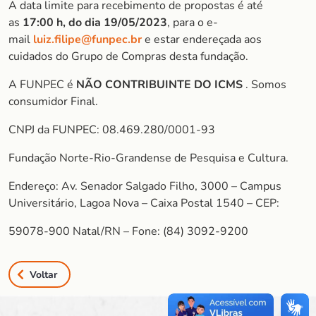
A data limite para recebimento de propostas é até
as
17:00 h, do dia 19/05/2023
, para o e-
mail
luiz.filipe@funpec.br
e estar endereçada aos
cuidados do Grupo de Compras desta fundação.
A FUNPEC é
NÃO CONTRIBUINTE DO ICMS
. Somos
consumidor Final.
CNPJ da FUNPEC: 08.469.280/0001-93
Fundação Norte-Rio-Grandense de Pesquisa e Cultura.
Endereço: Av. Senador Salgado Filho, 3000 – Campus
Universitário, Lagoa Nova – Caixa Postal 1540 – CEP:
59078-900 Natal/RN – Fone: (84) 3092-9200
Voltar