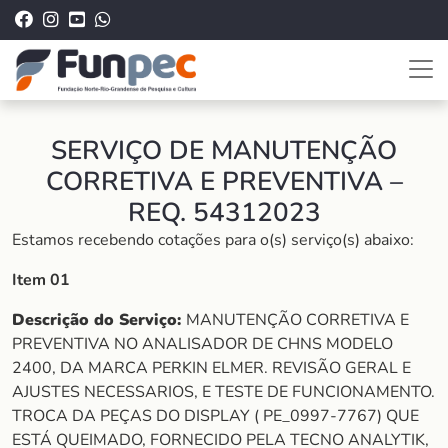
SERVIÇO DE MANUTENÇÃO
CORRETIVA E PREVENTIVA –
REQ. 54312023
Estamos recebendo cotações para o(s) serviço(s) abaixo:
Item 01
Descrição do Serviço:
MANUTENÇÃO CORRETIVA E
PREVENTIVA NO ANALISADOR DE CHNS MODELO
2400, DA MARCA PERKIN ELMER. REVISÃO GERAL E
AJUSTES NECESSARIOS, E TESTE DE FUNCIONAMENTO.
TROCA DA PEÇAS DO DISPLAY ( PE_0997-7767) QUE
ESTÁ QUEIMADO, FORNECIDO PELA TECNO ANALYTIK,