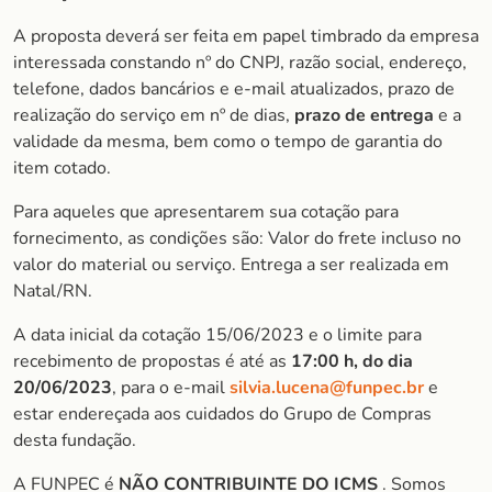
A proposta deverá ser feita em papel timbrado da empresa
interessada constando nº do CNPJ, razão social, endereço,
telefone, dados bancários e e-mail atualizados, prazo de
realização do serviço em nº de dias,
prazo de entrega
e a
validade da mesma, bem como o tempo de garantia do
item cotado.
Para aqueles que apresentarem sua cotação para
fornecimento, as condições são: Valor do frete incluso no
valor do material ou serviço. Entrega a ser realizada em
Natal/RN.
A data inicial da cotação 15/06/2023 e o limite para
recebimento de propostas é até as
17:00 h, do dia
20/06/2023
, para o e-mail
silvia.lucena@funpec.br
e
estar endereçada aos cuidados do Grupo de Compras
desta fundação.
A FUNPEC é
NÃO CONTRIBUINTE DO ICMS
. Somos