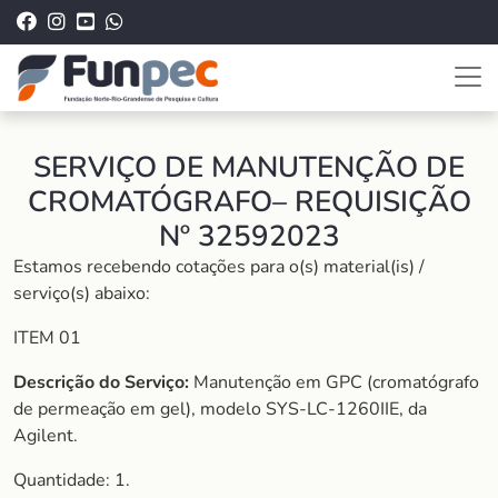
SERVIÇO DE MANUTENÇÃO DE
CROMATÓGRAFO– REQUISIÇÃO
Nº 32592023
Estamos recebendo cotações para o(s) material(is) /
serviço(s) abaixo:
ITEM 01
Descrição do Serviço:
Manutenção em GPC (cromatógrafo
de permeação em gel), modelo SYS-LC-1260IIE, da
Agilent.
Quantidade: 1.