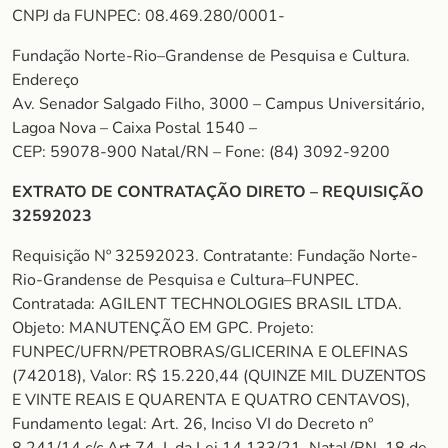
CNPJ da FUNPEC: 08.469.280/0001-
Fundação Norte-Rio–Grandense de Pesquisa e Cultura.
Endereço
Av. Senador Salgado Filho, 3000 – Campus Universitário,
Lagoa Nova – Caixa Postal 1540 –
CEP: 59078-900 Natal/RN – Fone: (84) 3092-9200
EXTRATO DE CONTRATAÇÃO DIRETO – REQUISIÇÃO
32592023
Requisição Nº 32592023. Contratante: Fundação Norte-
Rio-Grandense de Pesquisa e Cultura–FUNPEC.
Contratada: AGILENT TECHNOLOGIES BRASIL LTDA.
Objeto: MANUTENÇÃO EM GPC. Projeto:
FUNPEC/UFRN/PETROBRAS/GLICERINA E OLEFINAS
(742018), Valor: R$ 15.220,44 (QUINZE MIL DUZENTOS
E VINTE REAIS E QUARENTA E QUATRO CENTAVOS),
Fundamento legal: Art. 26, Inciso VI do Decreto nº