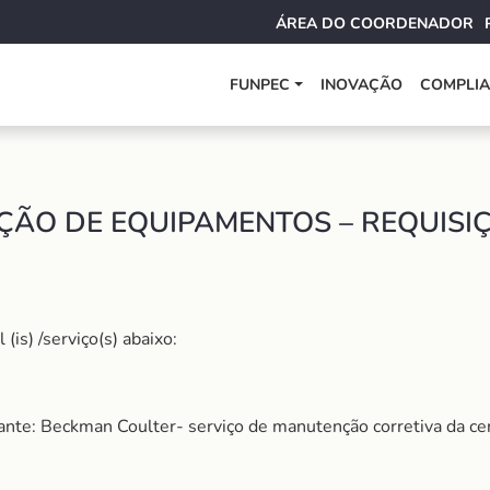
ÁREA DO COORDENADOR
FUNPEC
INOVAÇÃO
COMPLI
ÃO DE EQUIPAMENTOS – REQUISIÇ
is) /serviço(s) abaixo:
cante: Beckman Coulter- serviço de manutenção corretiva da cen