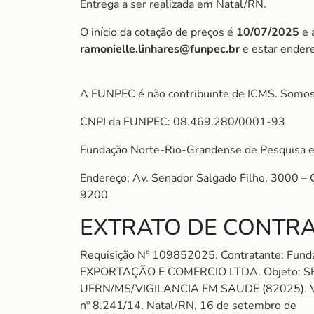
Entrega a ser realizada em Natal/RN.
O início da cotação de preços é
10/07/2025
e 
ramonielle.linhares@funpec.br
e estar ender
A FUNPEC é não contribuinte de ICMS. Somos
CNPJ da FUNPEC: 08.469.280/0001-93
Fundação Norte-Rio-Grandense de Pesquisa e
Endereço: Av. Senador Salgado Filho, 3000 –
9200
EXTRATO DE CONTRA
Requisição Nº 109852025. Contratante: Fun
EXPORTAÇÃO E COMERCIO LTDA. Objeto: 
UFRN/MS/VIGILANCIA EM SAUDE (82025). Valor:
nº 8.241/14. Natal/RN, 16 de setembro de