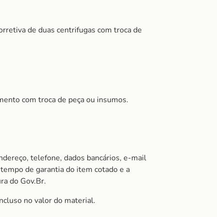
rretiva de duas centrifugas com troca de
mento com troca de peça ou insumos.
ndereço, telefone, dados bancários, e-mail
tempo de garantia do item cotado e a
ura do Gov.Br.
ncluso no valor do material.