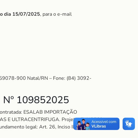
do dia 15/07/2025
, para o e-mail
: 59078-900 Natal/RN – Fone: (84) 3092-
 Nº 109852025
. Contratada: ESALAB IMPORTAÇÃO
 E ULTRACENTRIFUGA. Projeto: FUNPEC/
amento legal: Art. 26, Inciso II do Decreto