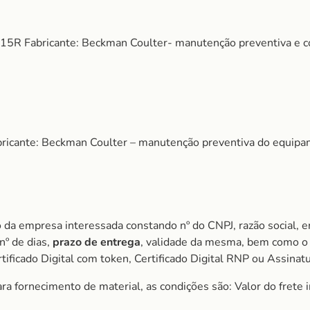
 15R Fabricante: Beckman Coulter- manutenção preventiva e co
bricante: Beckman Coulter – manutenção preventiva do equipa
 da empresa interessada constando nº do CNPJ, razão social, e
nº de dias,
prazo de entrega
, validade da mesma, bem como o 
ificado Digital com token, Certificado Digital RNP ou Assinat
a fornecimento de material, as condições são: Valor do frete i