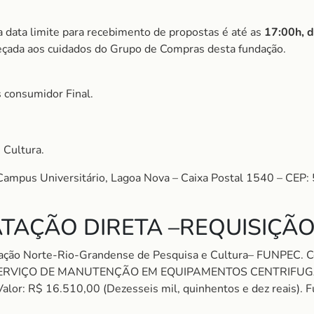
a data limite para recebimento de propostas é até as
17:00h, 
eçada aos cuidados do Grupo de Compras desta fundação.
 consumidor Final.
 Cultura.
 Campus Universitário, Lagoa Nova – Caixa Postal 1540 – CEP
TAÇÃO DIRETA –REQUISIÇÃO
dação Norte-Rio-Grandense de Pesquisa e Cultura– FUNPEC
SERVIÇO DE MANUTENÇÃO EM EQUIPAMENTOS CENTRIFUGAS
 R$ 16.510,00 (Dezesseis mil, quinhentos e dez reais). Fund