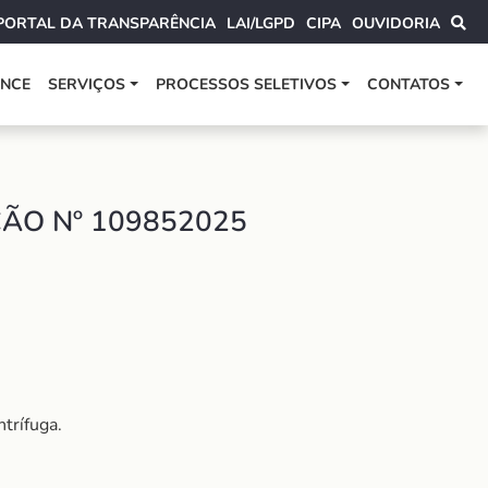
PORTAL DA TRANSPARÊNCIA
LAI/LGPD
CIPA
OUVIDORIA
ANCE
SERVIÇOS
PROCESSOS SELETIVOS
CONTATOS
ÃO Nº 109852025
trífuga.