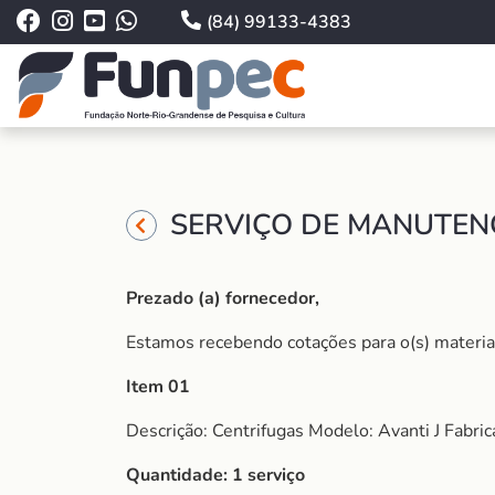
(84) 99133-4383
SERVIÇO DE MANUTENÇ
Prezado (a) fornecedor,
Estamos recebendo cotações para o(s) material (
Item 01
Descrição: Centrifugas Modelo: Avanti J Fabri
Quantidade: 1 serviço