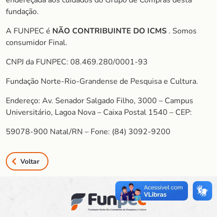
endereçada aos cuidados do Grupo de Compras desta
fundação.
A FUNPEC é
NÃO CONTRIBUINTE DO ICMS
. Somos
consumidor Final.
CNPJ da FUNPEC: 08.469.280/0001-93
Fundação Norte-Rio-Grandense de Pesquisa e Cultura.
Endereço: Av. Senador Salgado Filho, 3000 – Campus
Universitário, Lagoa Nova – Caixa Postal 1540 – CEP:
59078-900 Natal/RN – Fone: (84) 3092-9200
Voltar