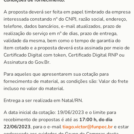
Condições de fornecimento:
A proposta deverá ser feita em papel timbrado da empresa
interessada constando nº do CNPJ, razão social, endereço,
telefone, dados bancários, e-mail atualizados, prazo de
realização do serviço em nº de dias, prazo de entrega,
validade da mesma, bem como o tempo de garantia do
item cotado e a proposta deverá esta assinada por meio de
Certificado Digital com token, Certificado Digital RNP ou
Assinatura do Gov.Br.
Para aqueles que apresentarem sua cotação para
fornecimento de material, as condições são: Valor do frete
incluso no valor do material.
Entrega a ser realizada em Natal/RN.
A data inicial da cotação: 19/06/2023 e o limite para
recebimento de propostas é até as
17:00 h, do dia
22/06/2023
, para o e-mail
tiago.victor@funpec.br
e estar