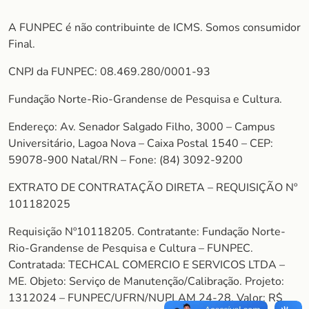
A FUNPEC é não contribuinte de ICMS. Somos consumidor
Final.
CNPJ da FUNPEC: 08.469.280/0001-93
Fundação Norte-Rio-Grandense de Pesquisa e Cultura.
Endereço: Av. Senador Salgado Filho, 3000 – Campus
Universitário, Lagoa Nova – Caixa Postal 1540 – CEP:
59078-900 Natal/RN – Fone: (84) 3092-9200
EXTRATO DE CONTRATAÇÃO DIRETA – REQUISIÇÃO Nº
101182025
Requisição Nº10118205. Contratante: Fundação Norte-
Rio-Grandense de Pesquisa e Cultura – FUNPEC.
Contratada: TECHCAL COMERCIO E SERVICOS LTDA –
ME. Objeto: Serviço de Manutenção/Calibração. Projeto:
1312024 – FUNPEC/UFRN/NUPLAM 24-28. Valor: R$