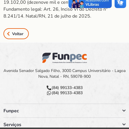
19.102,00 (dezenove mil e cento e dois reais).
Fundamento legal: Art. 26, Inciso VI do Decreto nº
8.241/14. Natal/RN, 21 de julho de 2025.
Voltar
Avenida Senador Salgado Filho, 3000 Campus Universitário - Lagoa
Nova, Natal - RN, 59078-900
(84) 99133-4383
(84) 99133-4383
Funpec
Serviços