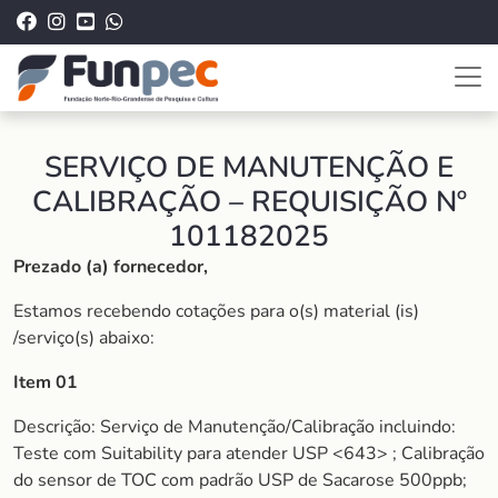
SERVIÇO DE MANUTENÇÃO E
CALIBRAÇÃO – REQUISIÇÃO Nº
101182025
Prezado (a) fornecedor,
Estamos recebendo cotações para o(s) material (is)
/serviço(s) abaixo:
Item 01
Descrição: Serviço de Manutenção/Calibração incluindo:
Teste com Suitability para atender USP <643> ; Calibração
do sensor de TOC com padrão USP de Sacarose 500ppb;