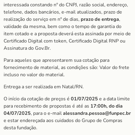
interessada constando nº do CNPJ, razão social, endereço,
telefone, dados bancários, e-mail atualizados, prazo de
realização do serviço em nº de dias,
prazo de entrega
,
validade da mesma, bem como o tempo de garantia do
item cotado e a proposta deverá esta assinada por meio de
Certificado Digital com token, Certificado Digital RNP ou
Assinatura do Gov.Br.
Para aqueles que apresentarem sua cotação para
fornecimento de material, as condições são: Valor do frete
incluso no valor do material.
Entrega a ser realizada em Natal/RN.
O início da cotação de preços é
01/07/2025
e a data limite
para recebimento de propostas é até as
17:00h, do dia
04/07/202
5
, para o e-mail
alessandra.pessoa@funpec.br
e estar endereçada aos cuidados do Grupo de Compras
desta fundação.