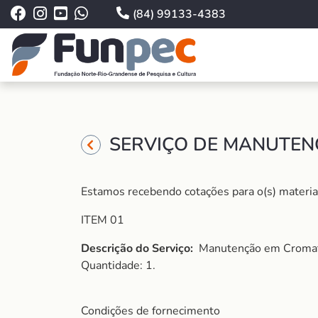
(84) 99133-4383
SERVIÇO DE MANUTEN
Estamos recebendo cotações para o(s) material(i
ITEM 01
Descrição do Serviço:
Manutenção em Cromató
Quantidade: 1.
Condições de fornecimento