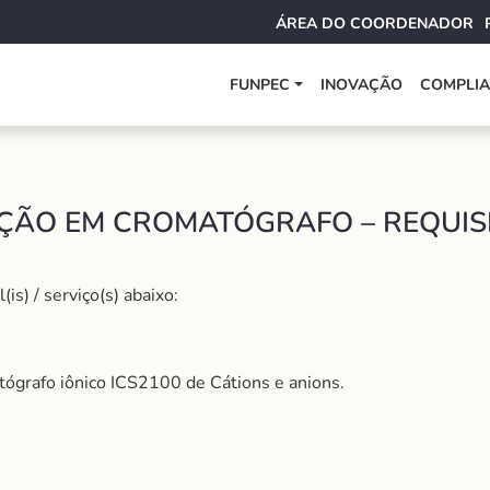
ÁREA DO COORDENADOR
FUNPEC
INOVAÇÃO
COMPLI
ÇÃO EM CROMATÓGRAFO – REQUISI
s) / serviço(s) abaixo:
grafo iônico ICS2100 de Cátions e anions.