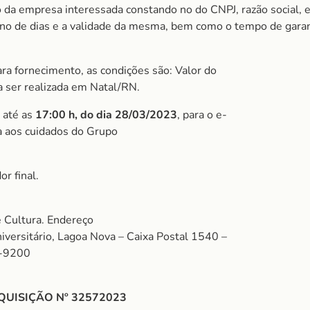
 da empresa interessada constando no do CNPJ, razão social, 
m no de dias e a validade da mesma, bem como o tempo de garan
ra fornecimento, as condições são: Valor do
 a ser realizada em Natal/RN.
 até as
17:00 h, do dia 28/03/2023
, para o e-
a aos cuidados do Grupo
r final.
 Cultura. Endereço
versitário, Lagoa Nova – Caixa Postal 1540 –
2-9200
QUISIÇÃO Nº 32572023