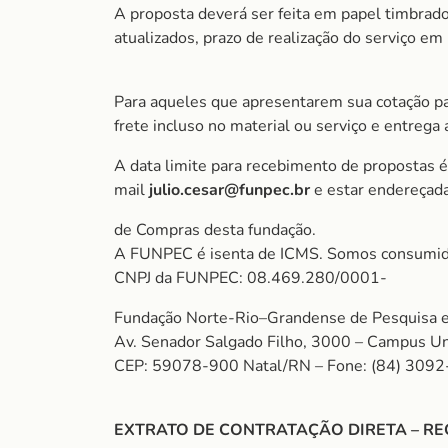
A proposta deverá ser feita em papel timbrado
atualizados, prazo de realização do serviço e
Para aqueles que apresentarem sua cotação pa
frete incluso no material ou serviço e entrega
A data limite para recebimento de propostas é
mail
julio.cesar
@funpec.br
e estar endereçad
de Compras desta fundação.
A FUNPEC é isenta de ICMS. Somos consumido
CNPJ da FUNPEC: 08.469.280/0001-
Fundação Norte-Rio–Grandense de Pesquisa e
Av. Senador Salgado Filho, 3000 – Campus Uni
CEP: 59078-900 Natal/RN – Fone: (84) 309
EXTRATO DE CONTRATAÇÃO DIRETA – RE